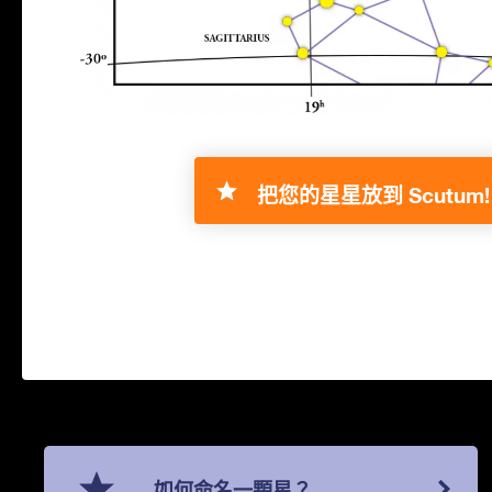
把您的星星放到 Scutum!
如何命名一顆星？