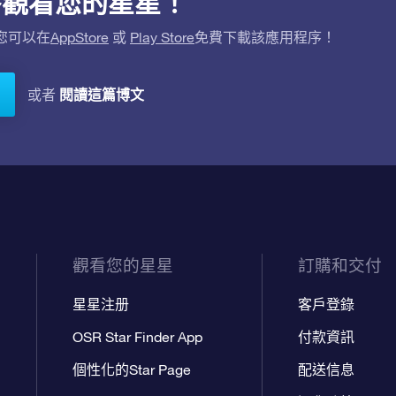
用程序觀看您的星星！
。您可以在
AppStore
或
Play Store
免費下載該應用程序！
閱讀這篇博文
或者
觀看您的星星
訂購和交付
星星注册
客戶登錄
OSR Star Finder App
付款資訊
個性化的Star Page
配送信息