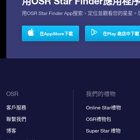
用OSR Star Finder應
用OSR Star Finder App搜索、定位並觀看您的星星
在AppStore下載
在Play 商店中下載
OSR
我們的禮物
客戶服務
Online Star禮物
聯繫我們
OSR禮物包
博客
Super Star 禮物