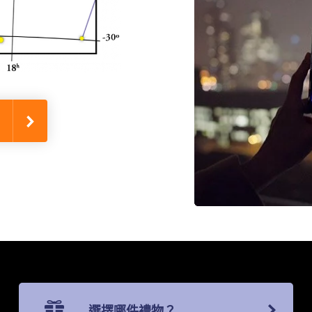
選擇哪件禮物？