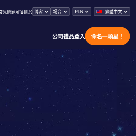
博客
場合
PLN
繁體中文
常見問題解答
關於
公司禮品
登入
命名一顆星！