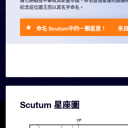
維也納戰役中擊敗奧斯曼帝國。命名這個星座的赫維裡烏斯
紀念這位國王而以其名字命名。
命名 Scutum中的一顆星星！
來自 
Scutum 星座圖