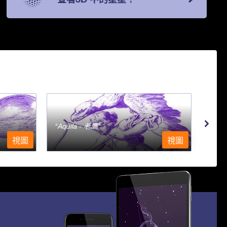
Aquila - 老鷹
Aqu
視圖
視圖