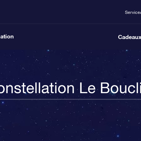
Service
lation
Cadeaux
nstellation Le Boucl