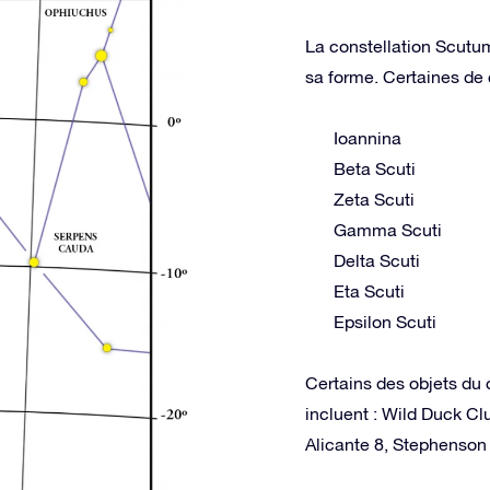
La constellation Scutum
sa forme. Certaines de c
Ioannina
Beta Scuti
Zeta Scuti
Gamma Scuti
Delta Scuti
Eta Scuti
Epsilon Scuti
Certains des objets du 
incluent : Wild Duck C
Alicante 8, Stephenson 