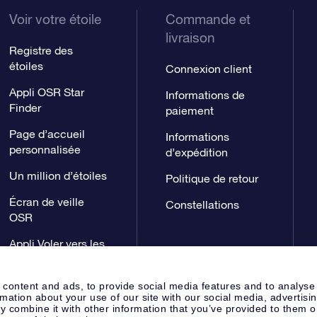
Voir votre étoile
Commande et
livraison
Registre des
étoiles
Connexion client
Appli OSR Star
Informations de
Finder
paiement
Page d’accueil
Informations
personnalisée
d’expédition
Un million d’étoiles
Politique de retour
Écran de veille
Constellations
OSR
Appli Voler vers les
étoiles
 content and ads, to provide social media features and to analyse
rmation about your use of our site with our social media, advertisi
 combine it with other information that you’ve provided to them o