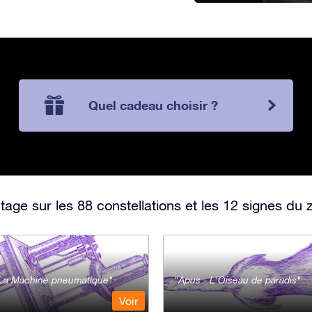
Quel cadeau choisir ?
ge sur les 88 constellations et les 12 signes du 
- La Machine pneumatique
Apus - L'Oiseau de paradis
Voir