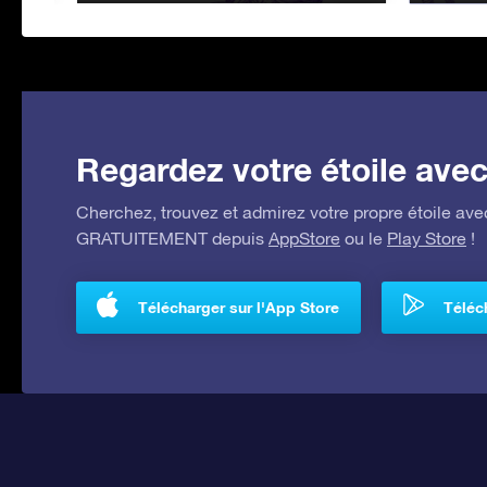
Regardez votre étoile avec 
Cherchez, trouvez et admirez votre propre étoile avec
GRATUITEMENT depuis
AppStore
ou le
Play Store
!
Télécharger sur l'App Store
Téléch