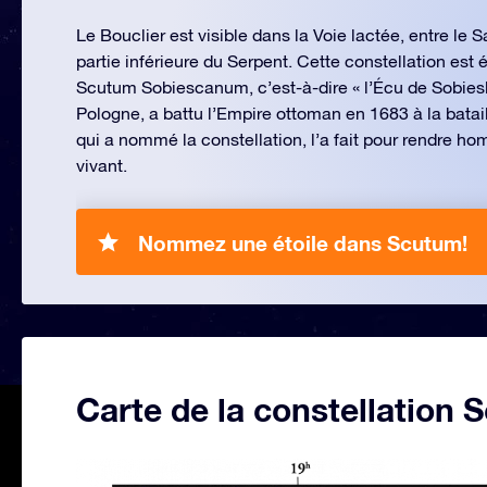
Le Bouclier est visible dans la Voie lactée, entre le Sag
partie inférieure du Serpent. Cette constellation es
Scutum Sobiescanum, c’est-à-dire « l’Écu de Sobieski
Pologne, a battu l’Empire ottoman en 1683 à la batai
qui a nommé la constellation, l’a fait pour rendre h
vivant.
Nommez une étoile dans Scutum!
Carte de la constellation