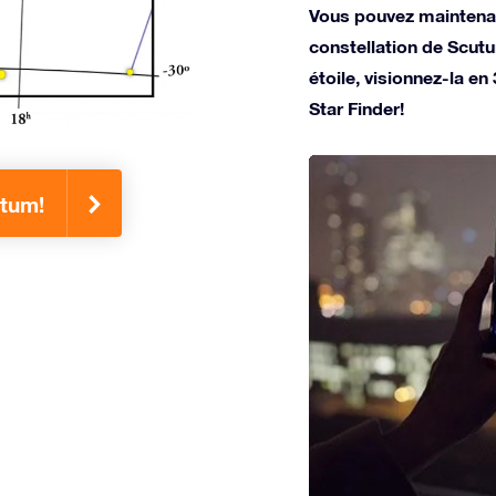
Vous pouvez maintenan
constellation de Scut
étoile, visionnez-la en
Star Finder!
utum!