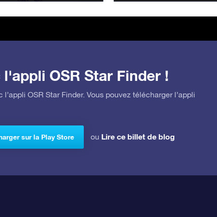
l'appli OSR Star Finder !
 l’appli OSR Star Finder. Vous pouvez télécharger l’appli
Lire ce billet de blog
ou
arger sur la Play Store