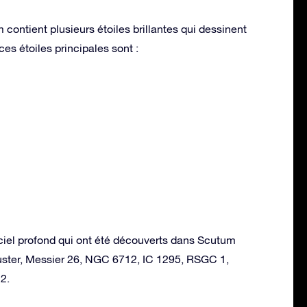
 contient plusieurs étoiles brillantes qui dessinent
es étoiles principales sont :
ciel profond qui ont été découverts dans Scutum
luster, Messier 26, NGC 6712, IC 1295, RSGC 1,
2.