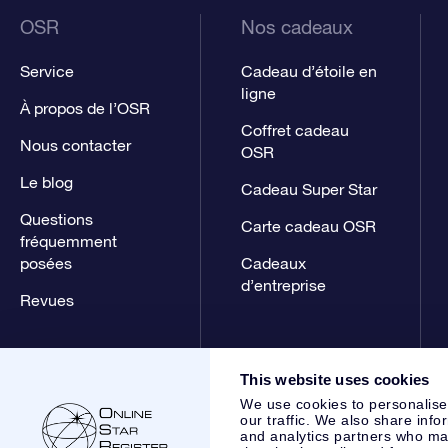
OSR
Nos cadeaux
Service
Cadeau d’étoile en
ligne
À propos de l’OSR
Coffret cadeau
Nous contacter
OSR
Le blog
Cadeau Super Star
Questions
Carte cadeau OSR
fréquemment
posées
Cadeaux
d’entreprise
Revues
This website uses cookies
We use cookies to personalise
our traffic. We also share info
and analytics partners who may