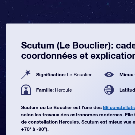
Scutum (Le Bouclier): cade
coordonnées et explicatio
Signification:
Mieux 
Le Bouclier
Famille:
Latitu
Hercule
Scutum ou Le Bouclier est l'une des
88 constellat
selon les travaux des astronomes modernes. Elle fai
de constellation Hercules. Scutum est mieux vue e
+70° à -90°).