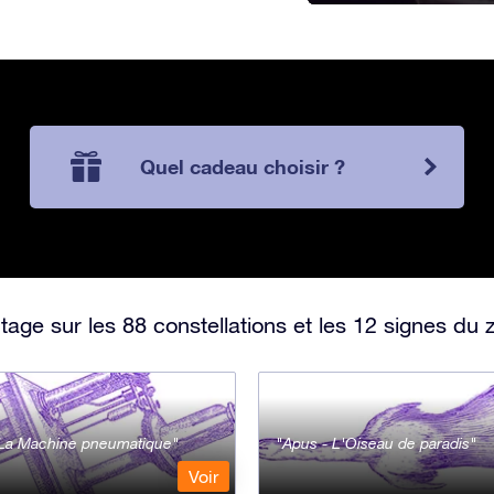
Quel cadeau choisir ?
ge sur les 88 constellations et les 12 signes du 
- La Machine pneumatique
Apus - L'Oiseau de paradis
Voir