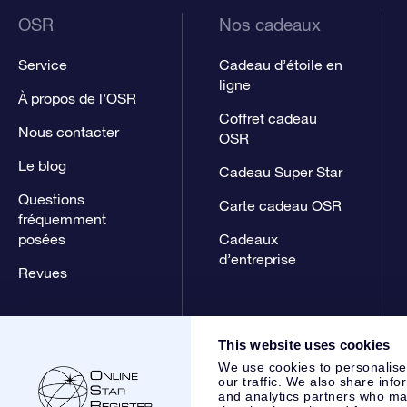
OSR
Nos cadeaux
Service
Cadeau d’étoile en
ligne
À propos de l’OSR
Coffret cadeau
Nous contacter
OSR
Le blog
Cadeau Super Star
Questions
Carte cadeau OSR
fréquemment
posées
Cadeaux
d’entreprise
Revues
This website uses cookies
We use cookies to personalise
our traffic. We also share info
and analytics partners who may