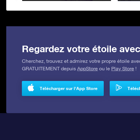
Regardez votre étoile avec 
Cherchez, trouvez et admirez votre propre étoile avec
GRATUITEMENT depuis
AppStore
ou le
Play Store
!
Télécharger sur l'App Store
Téléch