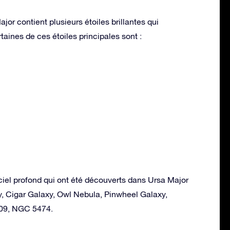
jor contient plusieurs étoiles brillantes qui
taines de ces étoiles principales sont :
ciel profond qui ont été découverts dans Ursa Major
y, Cigar Galaxy, Owl Nebula, Pinwheel Galaxy,
109, NGC 5474.