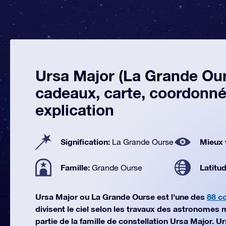
Ursa Major (La Grande Our
cadeaux, carte, coordonné
explication
Signification:
Mieux 
La Grande Ourse
Famille:
Latitu
Grande Ourse
Ursa Major ou La Grande Ourse est l'une des
88 co
divisent le ciel selon les travaux des astronomes m
partie de la famille de constellation Ursa Major. 