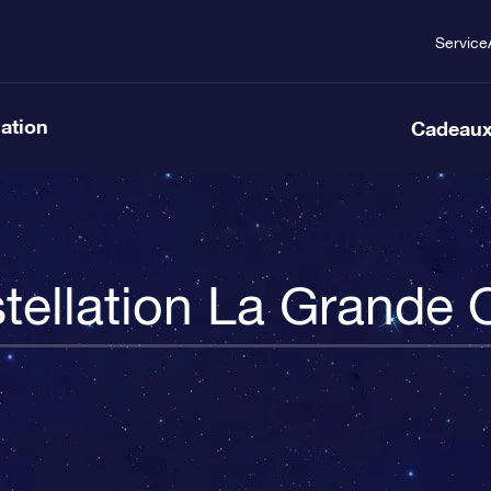
Service
lation
Cadeaux
tellation La Grande 