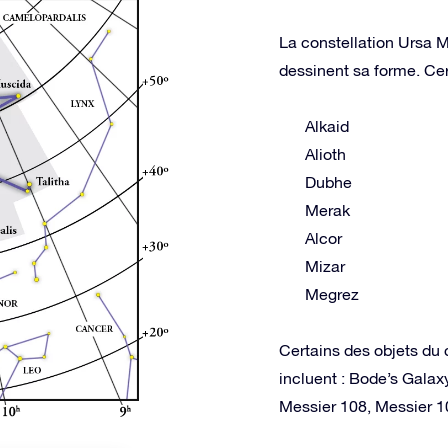
La constellation Ursa Ma
dessinent sa forme. Cer
Alkaid
Alioth
Dubhe
Merak
Alcor
Mizar
Megrez
Certains des objets du 
incluent : Bode’s Galax
Messier 108, Messier 