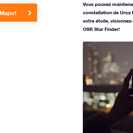
Vous pouvez maintenan
constellation de Ursa
 Major!
votre étoile, visionnez-
OSR Star Finder!