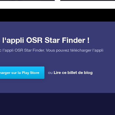
l'appli OSR Star Finder !
 l’appli OSR Star Finder. Vous pouvez télécharger l’appli
Lire ce billet de blog
ou
arger sur la Play Store