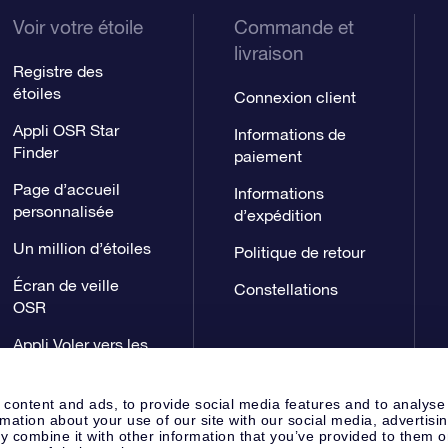
Voir votre étoile
Commande et
livraison
Registre des
étoiles
Connexion client
Appli OSR Star
Informations de
Finder
paiement
Page d’accueil
Informations
personnalisée
d’expédition
Un million d’étoiles
Politique de retour
Écran de veille
Constellations
OSR
Appli Voler vers les
étoiles
 content and ads, to provide social media features and to analyse
rmation about your use of our site with our social media, advertisi
 combine it with other information that you’ve provided to them o