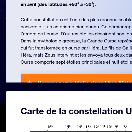
en avril (des latitudes +90° à -30°).
Cette constellation est l’une des plus reconnaissabl
casserole », un astérisme bien connu. Ce dernier rep
l’arrière de l’ourse. D’autres étoiles dessinent son l
Dans la mythologie grecque, la Grande Ourse représ
qui fut transformée en ourse par Héra. Le fils de Calli
Héra, mais Zeus intervint et les envoya tous deux da
Ourse comporte sept étoiles principales et huit étoil
Nommez une étoile dans Ursa Majo
Carte de la constellation 