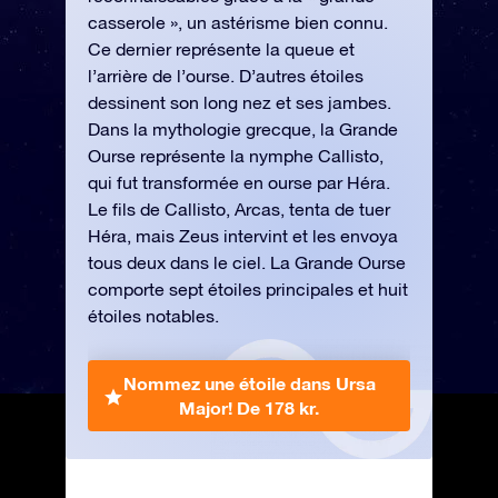
casserole », un astérisme bien connu.
Ce dernier représente la queue et
l’arrière de l’ourse. D’autres étoiles
dessinent son long nez et ses jambes.
Dans la mythologie grecque, la Grande
Ourse représente la nymphe Callisto,
qui fut transformée en ourse par Héra.
Le fils de Callisto, Arcas, tenta de tuer
Héra, mais Zeus intervint et les envoya
tous deux dans le ciel. La Grande Ourse
comporte sept étoiles principales et huit
étoiles notables.
Nommez une étoile dans Ursa
Major!
De 178 kr.