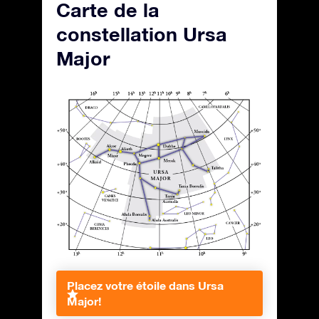
Carte de la
constellation Ursa
Major
Placez votre étoile dans Ursa
Major!