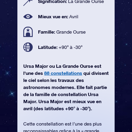
Signification:
La Grande Ourse
Mieux vue en:
Avril
Famille:
Grande Ourse
Latitude:
+90° à -30°
Ursa Major ou La Grande Ourse est
l'une des
88 constellations
qui divisent
le ciel selon les travaux des
astronomes modernes. Elle fait partie
de la famille de constellation Ursa
Major. Ursa Major est mieux vue en
avril (des latitudes +90° à -30°).
Cette constellation est l’une des plus
reconnaissables grâce à la « grande