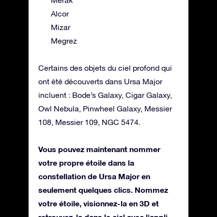
Merak
Alcor
Mizar
Megrez
Certains des objets du ciel profond qui
ont été découverts dans Ursa Major
incluent : Bode’s Galaxy, Cigar Galaxy,
Owl Nebula, Pinwheel Galaxy, Messier
108, Messier 109, NGC 5474.
Vous pouvez maintenant nommer
votre propre étoile dans la
constellation de Ursa Major en
seulement quelques clics. Nommez
votre étoile, visionnez-la en 3D et
retrouvez-la dans le ciel avec l'appli