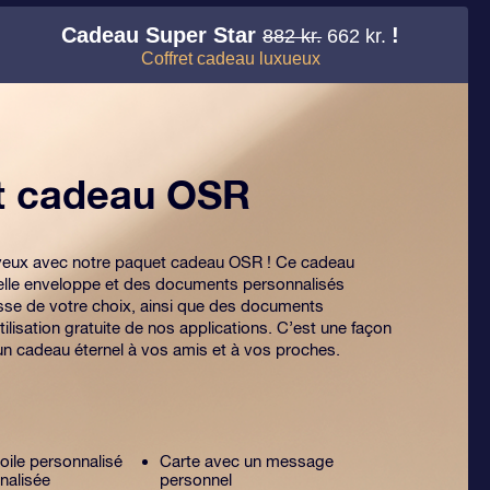
Cadeau Super Star
!
882 kr.
662 kr.
Coffret cadeau luxueux
et cadeau OSR
es yeux avec notre paquet cadeau OSR ! Ce cadeau
lle enveloppe et des documents personnalisés
sse de votre choix, ainsi que des documents
tilisation gratuite de nos applications. C’est une façon
 un cadeau éternel à vos amis et à vos proches.
toile personnalisé
Carte avec un message
nalisée
personnel