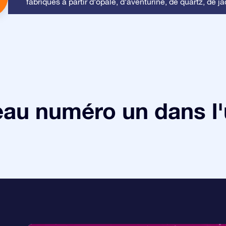
fabriqués à partir d’opale, d’aventurine, de quartz, de ja
au numéro un dans l'