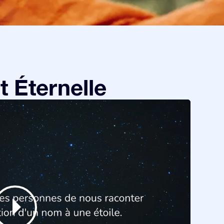
 Éternelle