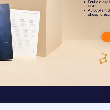
Feuille d'exp
OSR
Autocollant d
phosphoresc