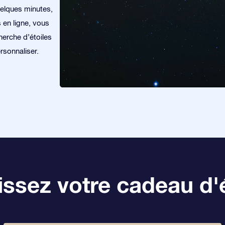
uelques minutes,
s en ligne, vous
herche d’étoiles
rsonnaliser.
ssez votre cadeau d'é