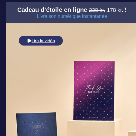
Cadeau d’étoile en ligne
!
238 kr.
178 kr.
Livraison numérique instantanée
Lire la vidéo