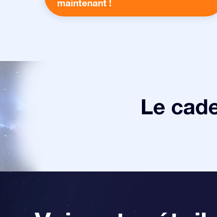
maintenant !
Le cade