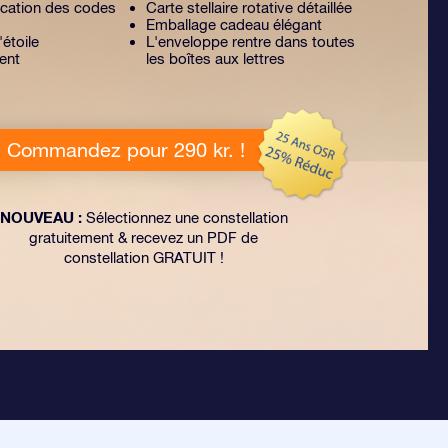
lication des codes
Carte stellaire rotative détaillée
Emballage cadeau élégant
'étoile
L'enveloppe rentre dans toutes
ent
les boîtes aux lettres
Commandez pour 290 kr. !
NOUVEAU :
Sélectionnez une constellation
gratuitement & recevez un PDF de
constellation GRATUIT !