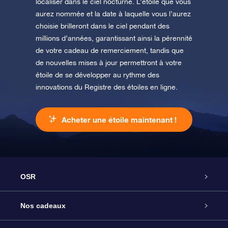
localiser dans le ciel nocturne. L’étoile que vous
aurez nommée et la date à laquelle vous l’aurez
choisie brilleront dans le ciel pendant des
millions d’années, garantissant ainsi la pérennité
de votre cadeau de remerciement, tandis que
de nouvelles mises à jour permettront à votre
étoile de se développer au rythme des
innovations du Registre des étoiles en ligne.
Acheter une étoile maintenant !
OSR
Service
Nos cadeaux