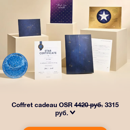
Coffret cadeau OSR
4420 руб.
3315
руб.
Faites briller les yeux avec notre paquet cadeau OSR !
Ce cadeau comprend une belle enveloppe et des