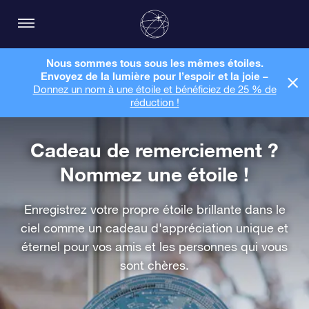
Nous sommes tous sous les mêmes étoiles.
Envoyez de la lumière pour l’espoir et la joie –
Donnez un nom à une étoile et bénéficiez de 25 % de
réduction !
Cadeau de remerciement ?
Nommez une étoile !
Enregistrez votre propre étoile brillante dans le
ciel comme un cadeau d'appréciation unique et
éternel pour vos amis et les personnes qui vous
sont chères.