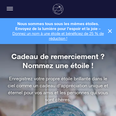
Nous sommes tous sous les mêmes étoiles.
Envoyez de la lumière pour l’espoir et la joie –
Donnez un nom à une étoile et bénéficiez de 25 % de
réduction !
Cadeau de remerciement ?
Nommez une étoile !
Enregistrez votre propre étoile brillante dans le
ciel comme un cadeau d'appréciation unique et
éternel pour vos amis et les personnes qui vous
sont chères.