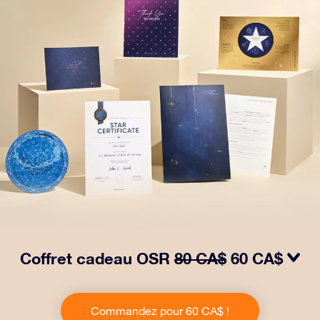
Coffret cadeau OSR
80 CA$
60 CA$
Faites briller les yeux avec notre paquet cadeau OSR !
Ce cadeau comprend une belle enveloppe et des
Commandez pour 60 CA$ !
documents personnalisés envoyés à l’adresse de votre