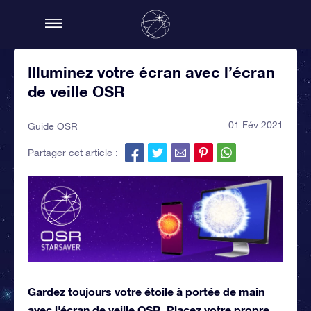
Illuminez votre écran avec l’écran
de veille OSR
01 Fév 2021
Guide OSR
Partager cet article :
Gardez toujours votre étoile à portée de main
avec l'écran de veille OSR. Placez votre propre