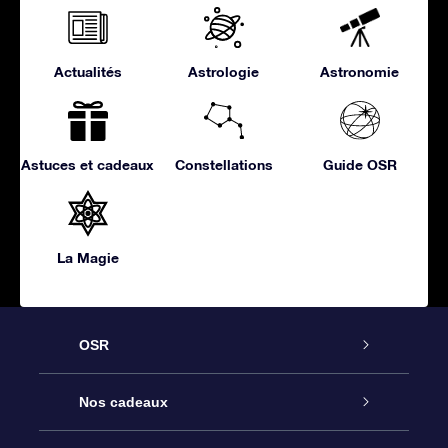
Actualités
Astrologie
Astronomie
Astuces et cadeaux
Constellations
Guide OSR
La Magie
OSR
Service
Nos cadeaux