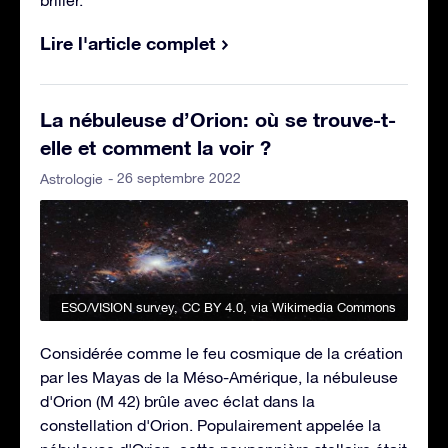
Lire l'article complet
La nébuleuse d’Orion: où se trouve-t-
elle et comment la voir ?
- 26 septembre 2022
Astrologie
ESO/VISION survey
,
CC BY 4.0
, via Wikimedia Commons
Considérée comme le feu cosmique de la création
par les Mayas de la Méso-Amérique, la nébuleuse
d'Orion (M 42) brûle avec éclat dans la
constellation d'Orion. Populairement appelée la