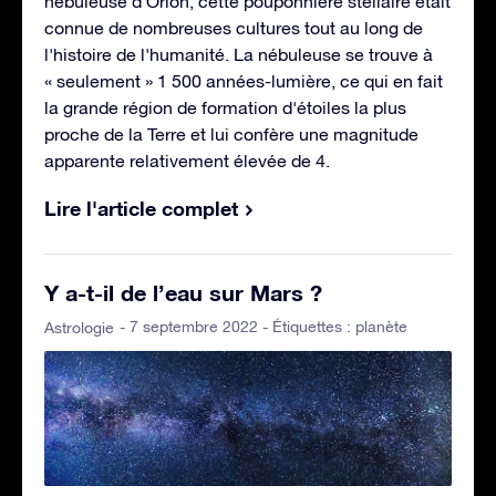
nébuleuse d'Orion, cette pouponnière stellaire était
connue de nombreuses cultures tout au long de
l'histoire de l'humanité. La nébuleuse se trouve à
« seulement » 1 500 années-lumière, ce qui en fait
la grande région de formation d'étoiles la plus
proche de la Terre et lui confère une magnitude
apparente relativement élevée de 4.
Lire l'article complet
Y a-t-il de l’eau sur Mars ?
- 7 septembre 2022 - Étiquettes :
planète
Astrologie