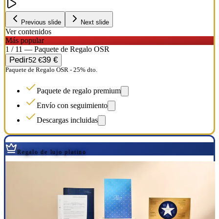
Previous slide
Next slide
Ver contenidos
Más popular
1 / 11 — Paquete de Regalo OSR
Pedir
39 €
52 €
Paquete de Regalo OSR - 25% dto.
Paquete de regalo premium
Envío con seguimiento
Descargas incluidas
Regalo de lujo platino