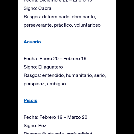
Signo: Cabra
Rasgos: determinado, dominante,
perseverante, práctico, voluntarioso
Acuario
Fecha: Enero 20 – Febrero 18
Signo: El aguatero
Rasgos: entendido, humanitario, serio,
perspicaz, ambiguo
Piscis
Fecha: Febrero 19 – Marzo 20
Signo: Pez
Rasgos: fluctuante, profundidad,