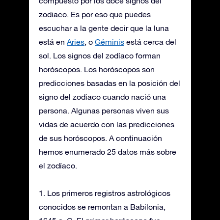
compuesto por los doce signos del
zodiaco. Es por eso que puedes
escuchar a la gente decir que la luna
está en
Aries
, o
Géminis
está cerca del
sol. Los signos del zodíaco forman
horóscopos. Los horóscopos son
predicciones basadas en la posición del
signo del zodiaco cuando nació una
persona. Algunas personas viven sus
vidas de acuerdo con las predicciones
de sus horóscopos. A continuación
hemos enumerado 25 datos más sobre
el zodíaco.
1. Los primeros registros astrológicos
conocidos se remontan a Babilonia,