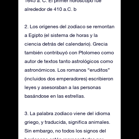
1645 a. C. El primer horóscopo fue
alrededor de 410 a.C. b
2. Los orígenes del zodíaco se remontan
a Egipto (el sistema de horas y la
ciencia detrás del calendario). Grecia
también contribuyó con Ptolomeo como
autor de textos tanto astrológicos como
astronómicos. Los romanos “eruditos”
(incluidos dos emperadores) escribieron
leyes y asesoraban a las personas
basándose en las estrellas.
3. La palabra zodíaco viene del idioma
griego, y traducida, significa animales.
Sin embargo, no todos los signos del