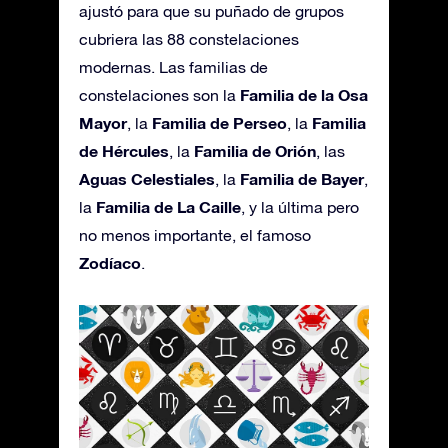
ajustó para que su puñado de grupos
cubriera las 88 constelaciones
modernas. Las familias de
Familia de la Osa
constelaciones son la
Mayor
Familia de Perseo
Familia
, la
, la
de Hércules
Familia de Orión
, la
, las
Aguas Celestiales
Familia de Bayer
, la
,
Familia de La Caille
la
, y la última pero
no menos importante, el famoso
Zodíaco
.