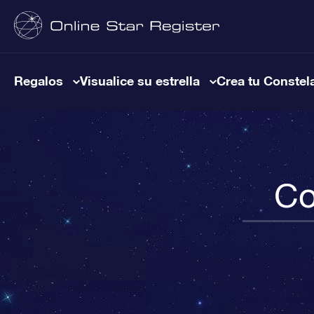
Regalos
Visualice su estrella
Crea tu Constel
Co