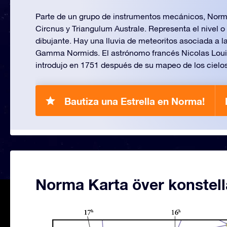
Parte de un grupo de instrumentos mecánicos, Norma
Circnus y Triangulum Australe. Representa el nivel o
dibujante. Hay una lluvia de meteoritos asociada a la
Gamma Normids. El astrónomo francés Nicolas Louis
introdujo en 1751 después de su mapeo de los cielos 
Bautiza una Estrella en Norma!
Norma Karta över konstell