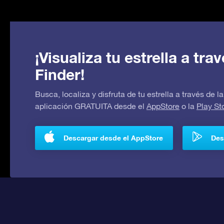
¡Visualiza tu estrella a tr
Finder!
Busca, localiza y disfruta de tu estrella a través de
aplicación GRATUITA desde el
AppStore
o la
Play St
Descargar desde el AppStore
Des