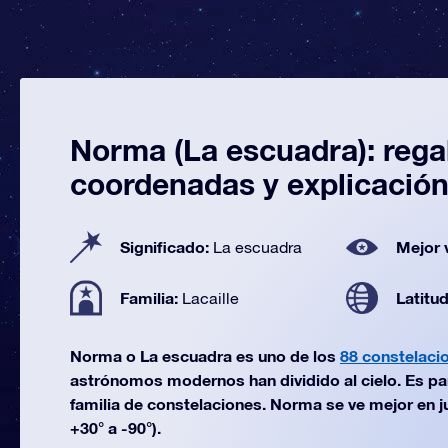
Norma (La escuadra): rega
coordenadas y explicació
Significado:
Mejor 
La escuadra
Familia:
Latitu
Lacaille
Norma o La escuadra es uno de los
88 constelaci
astrónomos modernos han dividido al cielo. Es par
familia de constelaciones. Norma se ve mejor en ju
+30° a -90°).