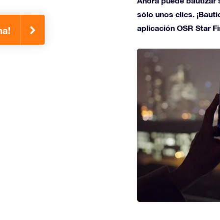
Ahora puede bautizar s
sólo unos clics. ¡Bauti
aplicación OSR Star Fi
ma!