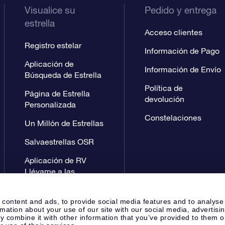
Visualice su
Pedido y entrega
estrella
Acceso clientes
Registro estelar
Información de Pago
Aplicación de
Información de Envío
Búsqueda de Estrella
Política de
Página de Estrella
devolución
Personalizada
Constelaciones
Un Millón de Estrellas
Salvaestrellas OSR
Aplicación de RV
Llévame a las
estrellas
 content and ads, to provide social media features and to analyse
rmation about your use of our site with our social media, advertisi
 combine it with other information that you’ve provided to them o