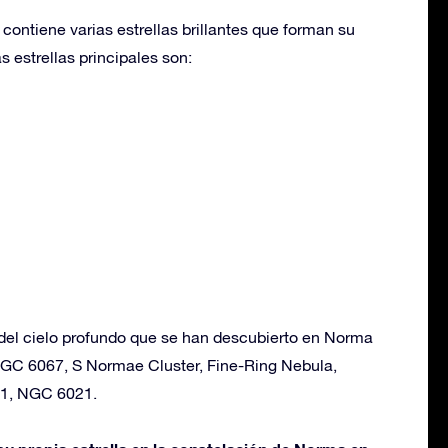
ontiene varias estrellas brillantes que forman su
s estrellas principales son:
 del cielo profundo que se han descubierto en Norma
NGC 6067, S Normae Cluster, Fine-Ring Nebula,
 1, NGC 6021.