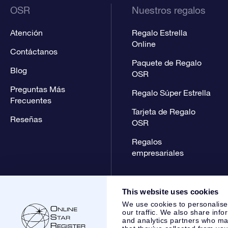
OSR
Nuestros regalos
Atención
Regalo Estrella
Online
Contáctanos
Paquete de Regalo
Blog
OSR
Preguntas Más
Regalo Súper Estrella
Frecuentes
Tarjeta de Regalo
Reseñas
OSR
Regalos
empresariales
This website uses cookies
We use cookies to personalise
our traffic. We also share info
and analytics partners who may