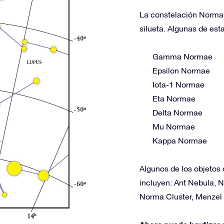
La constelación Norma c
silueta. Algunas de esta
Gamma Normae
Epsilon Normae
Iota-1 Normae
Eta Normae
Delta Normae
Mu Normae
Kappa Normae
Algunos de los objetos
incluyen: Ant Nebula, 
Norma Cluster, Menzel