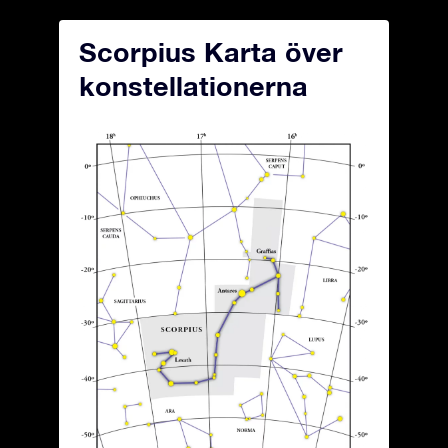
Scorpius Karta över
konstellationerna