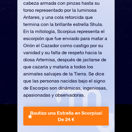
cabeza armada con pinzas hasta su
torso representado por la luminosa
Antares, y una cola retorcida que
termina con la brillante estrella Shula.
En la mitología, Scorpius representa el
escorpión que fue enviado para matar a
Orión el Cazador como castigo por su
vanidad y su falta de respeto hacia la
diosa Artemisa, después de jactarse de
que cazaría y mataría a todos los
animales salvajes de la Tierra. Se dice
que las personas nacidas bajo el signo
de Escorpio son dinámicas, ingeniosas,
apasionadas y observadoras.
Bautiza una Estrella en Scorpius!
De 24 €