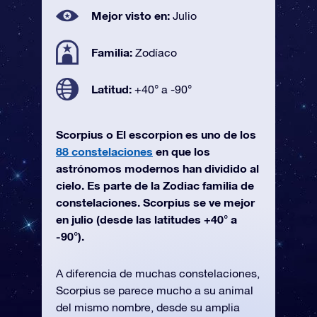
Mejor visto en:
Julio
Familia:
Zodíaco
Latitud:
+40° a -90°
Scorpius o El escorpion es uno de los
88 constelaciones
en que los
astrónomos modernos han dividido al
cielo. Es parte de la Zodiac familia de
constelaciones. Scorpius se ve mejor
en julio (desde las latitudes +40° a
-90°).
A diferencia de muchas constelaciones,
Scorpius se parece mucho a su animal
del mismo nombre, desde su amplia