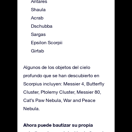
Antares
Shaula
Acrab
Dschubba
Sargas
Epsilon Scorpii
Girtab
Algunos de los objetos del cielo
profundo que se han descubierto en
Scorpius incluyen: Messier 4, Butterfly
Cluster, Ptolemy Cluster, Messier 80,
Cat’s Paw Nebula, War and Peace
Nebula.
Ahora puede bautizar su propia