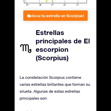
Coloca tu estrella en Scorpius!
Estrellas
principales de El
escorpion
(Scorpius)
La constelación Scorpius contiene
varias estrellas brillantes que forman su
silueta. Algunas de estas estrellas
principales son: