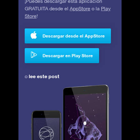
¡Puedes descargar esta aplicación
GRATUITA desde el
AppStore
o la
Play
Store
!
Descargar desde el AppStore
Descargar en Play Store
lee este post
o