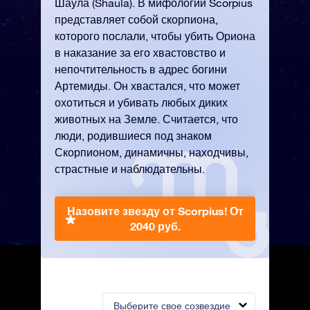
Шаула (Shaula). В мифологии Scorpius
представляет собой скорпиона,
которого послали, чтобы убить Ориона
в наказание за его хвастовство и
непочтительность в адрес богини
Артемиды. Он хвастался, что может
охотиться и убивать любых диких
животных на Земле. Считается, что
люди, родившиеся под знаком
Скорпионом, динамичны, находчивы,
страстные и наблюдательны.
Назовите звезду от Scorpius!
От
2040 руб.
Выберите свое созвездие