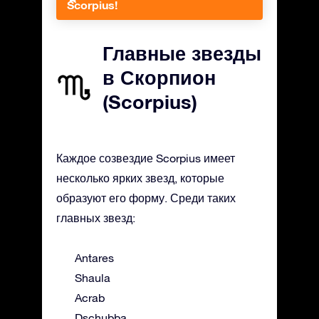
Scorpius!
Главные звезды
в Скорпион
(Scorpius)
Каждое созвездие Scorpius имеет
несколько ярких звезд, которые
образуют его форму. Среди таких
главных звезд:
Antares
Shaula
Acrab
Dschubba