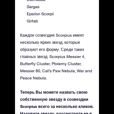
Sargas
Epsilon Scorpii
Girtab
Каждое созвездие Scorpius имеет
несколько ярких звезд, которые
образуют его форму. Среди таких
главных звезд: Scorpius Messier 4,
Butterfly Cluster, Ptolemy Cluster,
Messier 80, Cat’s Paw Nebula, War and
Peace Nebula.
Теперь Вы можете назвать свою
собственную звезду в созвездии
Scorpius всего за несколько кликов.
Назовите звезду, рассмотрите ее в