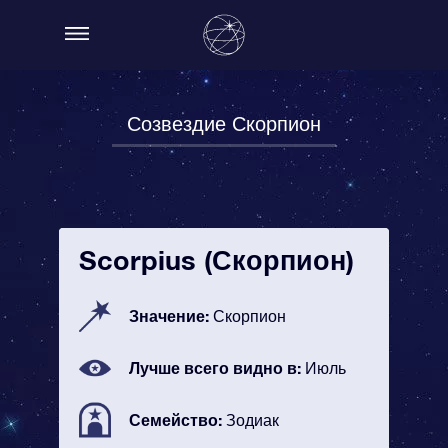
Созвездие Скорпион
Scorpius (Скорпион)
Значение:
Скорпион
Лучше всего видно в:
Июль
Семейство:
Зодиак