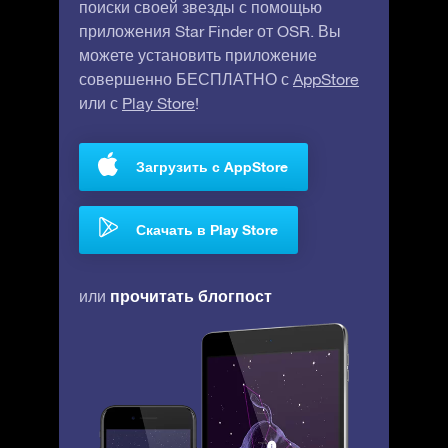
поиски своей звезды с помощью
приложения Star Finder от OSR. Вы
можете установить приложение
совершенно БЕСПЛАТНО с
AppStore
или с
Play Store
!
Загрузить с AppStore
Скачать в Play Store
прочитать блогпост
или