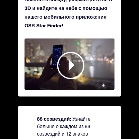
3D и найдите на небе с помощью
нашего мобильного приложения
OSR Star Finder!
88 созвездий:
Узнайте
больше о каждом из 88
созвездий и 12 знаков