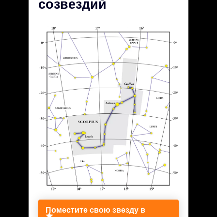
созвездий
Поместите свою звезду в