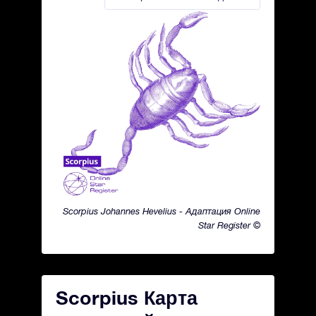
Scorpius Johannes Hevelius - Адаптация Online
Star Register ©
Scorpius Карта