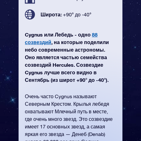
Широта:
+90° до -40°
Cygnus или Лебедь - одно
88
созвездий
, на которые поделили
небо современные астрономы.
Оно является частью семейства
созвездий Hercules. Созвездие
Cygnus лучше всего видно в
Сентябрь (из широт +90° до -40°).
Очень часто Cygnus называют
Северным Крестом. Крылья лебедя
охватывают Млечный путь в месте,
где очень много звезд. Это созвездие
имеет 17 основных звезд, а самая
яркая его звезда — Денеб (Denab)