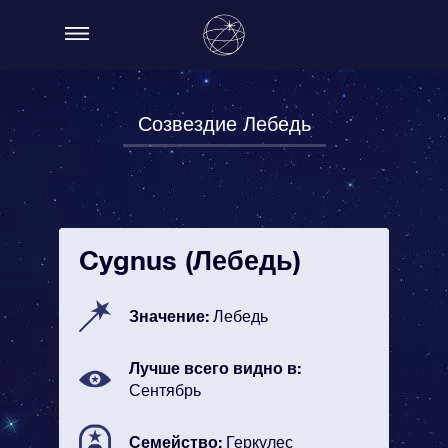
Созвездие Лебедь
Cygnus (Лебедь)
Значение:
Лебедь
Лучше всего видно в:
Сентябрь
Семейство:
Геркулес