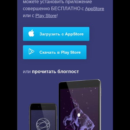
можете установить приложение
совершенно БЕСПЛАТНО с
AppStore
или с
Play Store
!
Загрузить с AppStore
Скачать в Play Store
прочитать блогпост
или