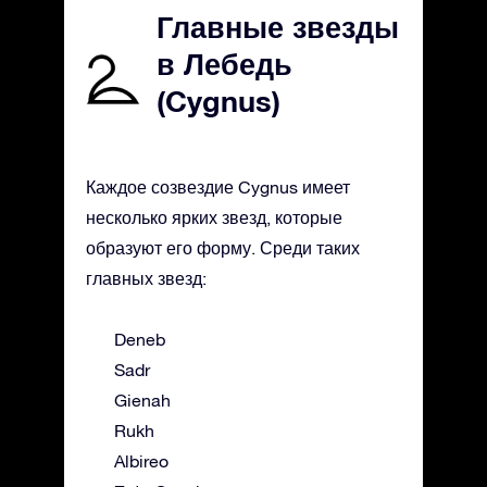
Главные звезды
в Лебедь
(Cygnus)
Каждое созвездие Cygnus имеет
несколько ярких звезд, которые
образуют его форму. Среди таких
главных звезд:
Deneb
Sadr
Gienah
Rukh
Albireo