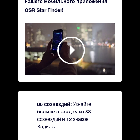
нашего мобильного приложения
OSR Star Finder!
88 созвездий:
Узнайте
больше о каждом из 88
созвездий и 12 знаков
Зодиака!