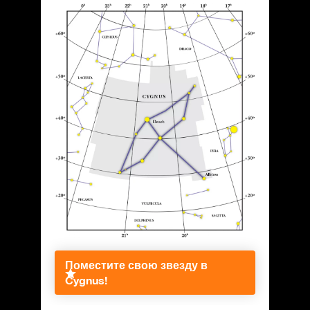
Поместите свою звезду в
Cygnus!