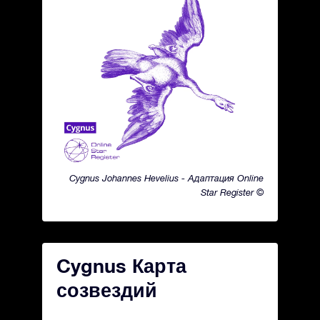
Cygnus Johannes Hevelius - Адаптация Online
Star Register ©
Cygnus Карта
созвездий