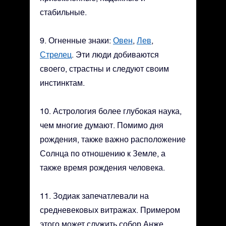
стабильные.
9. Огненные знаки:
Овен
,
Лев
,
Стрелец
. Эти люди добиваются
своего, страстны и следуют своим
инстинктам.
10. Астрология более глубокая наука,
чем многие думают. Помимо дня
рождения, также важно расположение
Солнца по отношению к Земле, а
также время рождения человека.
11. Зодиак запечатлевали на
средневековых витражах. Примером
этого может служить собор Анже,