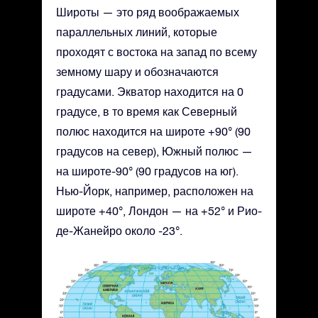
Широты — это ряд воображаемых
параллельных линий, которые
проходят с востока на запад по всему
земному шару и обозначаются
градусами. Экватор находится на 0
градусе, в то время как Северный
полюс находится на широте +90° (90
градусов на север), Южный полюс —
на широте-90° (90 градусов на юг).
Нью-Йорк, например, расположен на
широте +40°, Лондон — на +52° и Рио-
де-Жанейро около -23°.