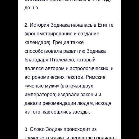
до н.э.
2. История Зодиака началась в Египте
(хронометрирование и создание
календаря). Греция также
способствовала развитию Зодиака
благодаря Птолемею, который
являлся автором и астрологических, и
астрономических текстов. Римские
«ученые мужи» (включая двух
императоров) издавали законы и
давали рекомендации людям, исходя
из того, как сошлись звезды.
3. Слово Зодиак происходит из
греческого языка, и переводе означает