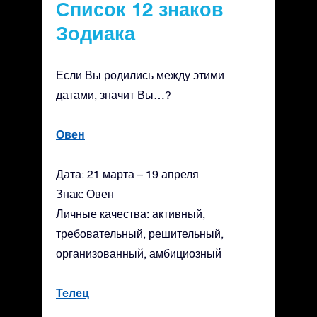
Список 12 знаков
Зодиака
Если Вы родились между этими
датами, значит Вы…?
Овен
Дата: 21 марта – 19 апреля
Знак: Овен
Личные качества: активный,
требовательный, решительный,
организованный, амбициозный
Телец