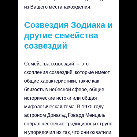
из Вашего местанахождения.
Созвездия Зодиака и
другие семейства
созвездий
Семейства созвездий — это
скопления созвездий, которые имеют
общие характеристики, такие как
близость в небесной сфере, общие
исторические истоки или общая
мифологическая тема. В 1975 году
астроном Дональд Говард Менцель
собрал несколько традиционных групп
и упорядочил их так, что они охватили