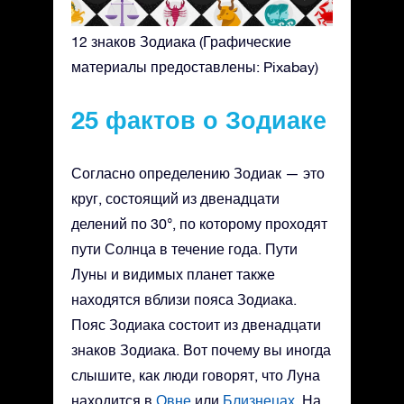
12 знаков Зодиака (Графические
материалы предоставлены: Pixabay)
25 фактов о Зодиаке
Согласно определению Зодиак — это
круг, состоящий из двенадцати
делений по 30°, по которому проходят
пути Солнца в течение года. Пути
Луны и видимых планет также
находятся вблизи пояса Зодиака.
Пояс Зодиака состоит из двенадцати
знаков Зодиака. Вот почему вы иногда
слышите, как люди говорят, что Луна
находится в
Овне
или
Близнецах
. На