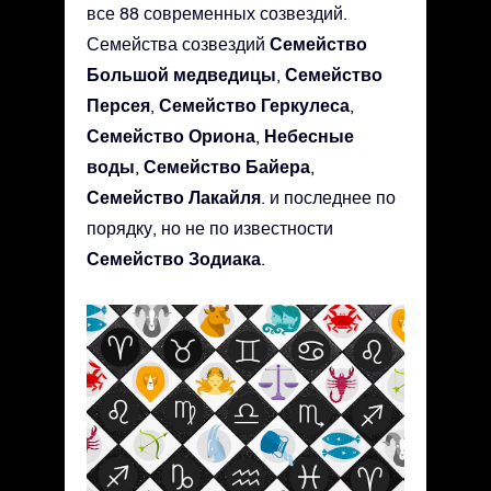
все 88 современных созвездий.
Семейство
Семейства созвездий
Большой медведицы
Семейство
,
Персея
Семейство Геркулеса
,
,
Семейство Ориона
Небесные
,
воды
Семейство Байера
,
,
Семейство Лакайля
. и последнее по
порядку, но не по известности
Семейство Зодиака
.