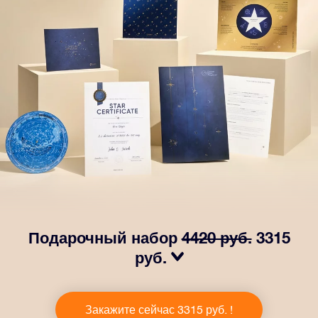
Подарочный набор
4420 руб.
3315
руб.
Сделайте так, чтобы глаза вашего близкого человека
заблестели с нашим подарочным набором OSR! В
Закажите сейчас 3315 руб. !
него входит красивый конверт и