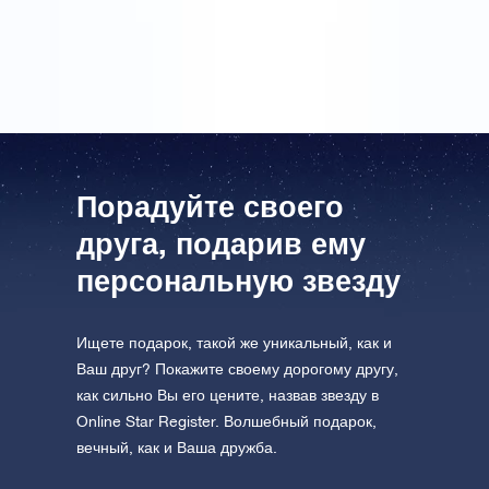
решила, что это идеальный подарок в честь нашей
дружбы.
Порадуйте своего
друга, подарив ему
персональную звезду
Ищете подарок, такой же уникальный, как и
Ваш друг? Покажите своему дорогому другу,
как сильно Вы его цените, назвав звезду в
Online Star Register. Волшебный подарок,
вечный, как и Ваша дружба.