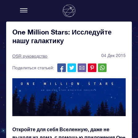
One Million Stars: Исследуйте
нашу галактику
04 Дек 2015
OSR руководство
Поделиться статьей:
Откройте для себя Вселенную, даже не
выходя из дома, с помощью приложения One