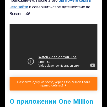
приложением. После этого
Вы можете сами в
него зайти
и совершить свое путешествие по
Вселенной!
Назовите одну из звезд через One Million Stars
прямо сейчас!
О приложении One Million