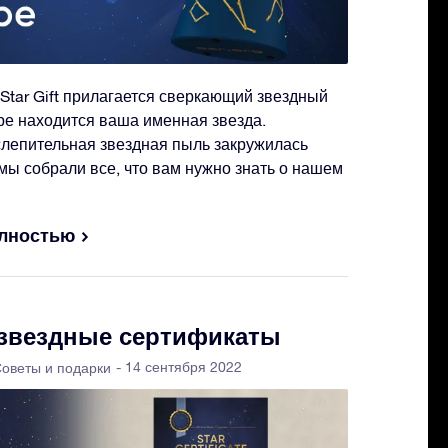
Star Gift прилагается сверкающий звездный
ре находится ваша именная звезда.
слепительная звездная пыль закружилась
е мы собрали все, что вам нужно знать о нашем
олностью
 звездные сертификаты
- 14 сентября 2022
оветы и подарки