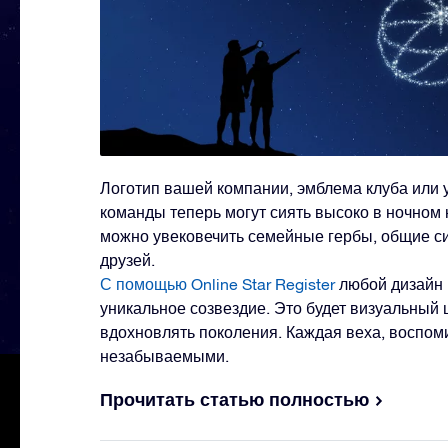
Логотип вашей компании, эмблема клуба или 
команды теперь могут сиять высоко в ночном 
можно увековечить семейные гербы, общие 
друзей.
С помощью Online Star Register
любой дизайн 
уникальное созвездие. Это будет визуальный 
вдохновлять поколения. Каждая веха, воспом
незабываемыми.
Прочитать статью полностью