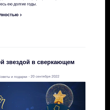
тесь ею долгие годы.
олностью
й звездой в сверкающем
- 20 сентября 2022
оветы и подарки