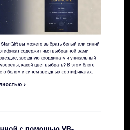
 Star Gift вы можете выбрать белый или синий
ертификат содержит имя выбранной вами
озвездие, звездную координату и уникальный
уверены, какой цвет выбрать? В этом блоге
 о белом и синем звездных сертификатах.
олностью
енной с помощью VR-