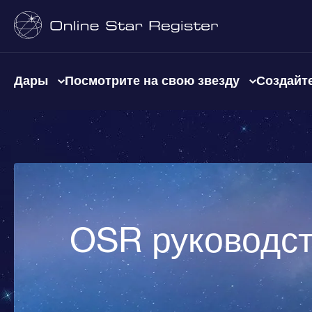
Дары
Посмотрите на свою звезду
Создайте
OSR руководс