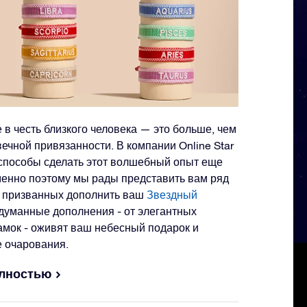
в честь близкого человека — это больше, чем
вечной привязанности. В компании Online Star
 способы сделать этот волшебный опыт еще
енно поэтому мы рады представить вам ряд
, призванных дополнить ваш
Звездный
одуманные дополнения - от элегантных
амок - оживят ваш небесный подарок и
 очарования.
олностью