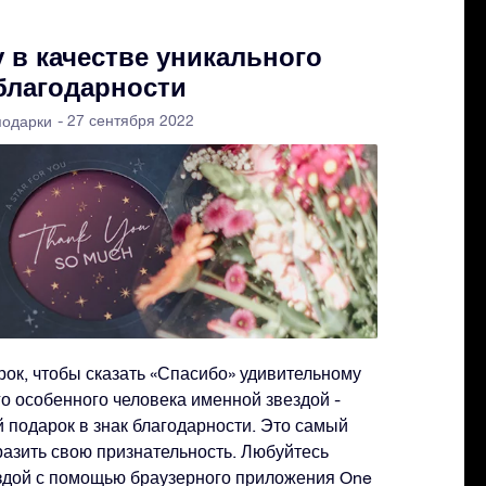
 в качестве уникального
 благодарности
- 27 сентября 2022
подарки
ок, чтобы сказать «Спасибо» удивительному
о особенного человека именной звездой -
 подарок в знак благодарности. Это самый
азить свою признательность. Любуйтесь
здой с помощью браузерного приложения One