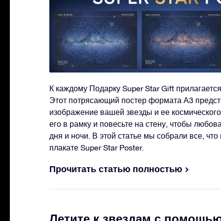
К каждому Подарку Super Star Gift прилагается 
Этот потрясающий постер формата А3 предст
изображение вашей звезды и ее космическог
его в рамку и повесьте на стену, чтобы любов
дня и ночи. В этой статье мы собрали все, что
плакате Super Star Poster.
Прочитать статью полностью
Летите к звездам с помощью