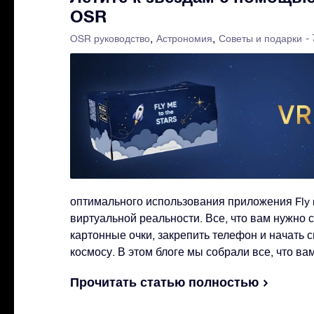
OSR
-
OSR руководство
Астрономия
Советы и подарки
оптимального использования приложения Fly m
виртуальной реальности. Все, что вам нужно с
картонные очки, закрепить телефон и начать 
космосу. В этом блоге мы собрали все, что ва
Прочитать статью полностью