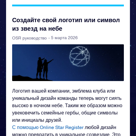
Создайте свой логотип или символ
из звезд на небе
- 5 марта 2026
OSR руководство
Логотип вашей компании, эмблема клуба или
уникальный дизайн команды теперь могут сиять
высоко в ночном небе. Таким же образом можно
увековечить семейные гербы, общие символы
или инициалы друзей.
С помощью Online Star Register
любой дизайн
можно превратить в уникальное созвездие. Это