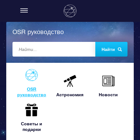
OSR руководство
Найти
OSR
руководство
Астрономия
Новости
Советы и
подарки