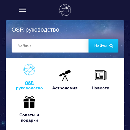
OSR руководство
Найти
OSR
руководство
Астрономия
Новости
Советы и
подарки