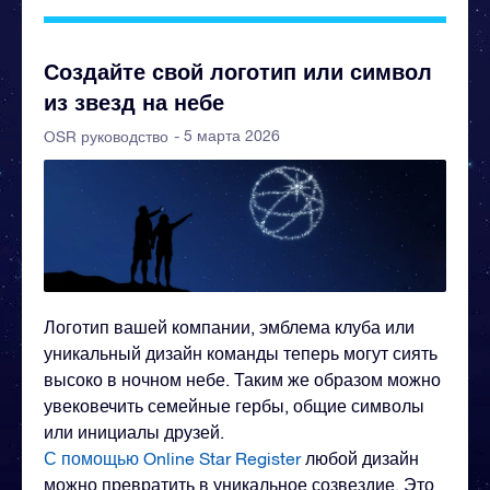
Создайте свой логотип или символ
из звезд на небе
- 5 марта 2026
OSR руководство
Логотип вашей компании, эмблема клуба или
уникальный дизайн команды теперь могут сиять
высоко в ночном небе. Таким же образом можно
увековечить семейные гербы, общие символы
или инициалы друзей.
С помощью Online Star Register
любой дизайн
можно превратить в уникальное созвездие. Это