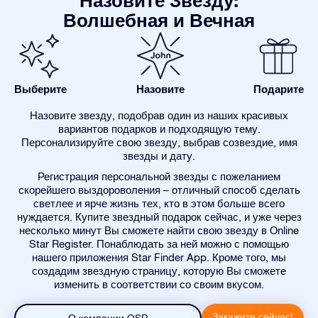
Назовите Звезду:
Волшебная и Вечная
Выберите
Назовите
Подарите
Назовите звезду, подобрав один из наших красивых
вариантов подарков и подходящую тему.
Персонализируйте свою звезду, выбрав созвездие, имя
звезды и дату.
Регистрация персональной звезды с пожеланием
скорейшего выздороволения – отличный способ сделать
светлее и ярче жизнь тех, кто в этом больше всего
нуждается. Купите звездный подарок сейчас, и уже через
несколько минут Вы сможете найти свою звезду в Online
Star Register. Понаблюдать за ней можно с помощью
нашего приложения Star Finder App. Кроме того, мы
создадим звездную страницу, которую Вы сможете
изменить в соответствии со своим вкусом.
Закажите сейчас!