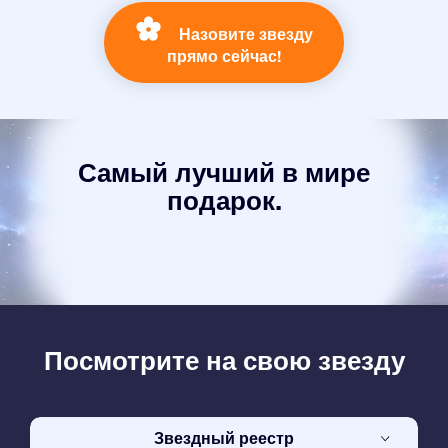
Назовите звезду
прямо сейчас!
Самый лучший в мире
подарок.
Посмотрите на свою звезду
Звездный реестр