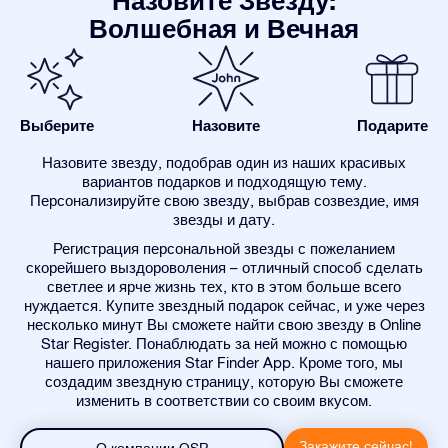
Назовите Звезду:
Волшебная и Вечная
Выберите
Назовите
Подарите
Назовите звезду, подобрав один из наших красивых
вариантов подарков и подходящую тему.
Персонализируйте свою звезду, выбрав созвездие, имя
звезды и дату.
Регистрация персональной звезды с пожеланием
скорейшего выздороволения – отличный способ сделать
светлее и ярче жизнь тех, кто в этом больше всего
нуждается. Купите звездный подарок сейчас, и уже через
несколько минут Вы сможете найти свою звезду в Online
Star Register. Понаблюдать за ней можно с помощью
нашего приложения Star Finder App. Кроме того, мы
создадим звездную страницу, которую Вы сможете
изменить в соответствии со своим вкусом.
Закажите сейчас!