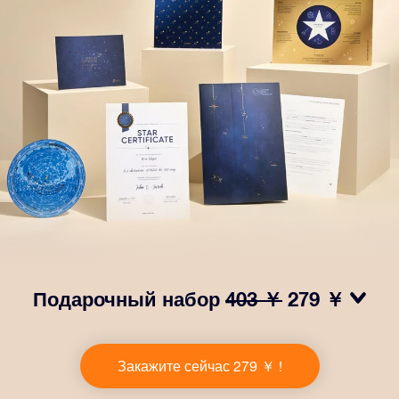
Подарочный набор
403 ￥
279 ￥
Сделайте так, чтобы глаза вашего близкого человека
заблестели с нашим подарочным набором OSR! В
Закажите сейчас 279 ￥ !
него входит красивый конверт и
персонализированные документы, которые будут