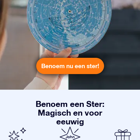
Benoem nu een ster!
Benoem een Ster:
Magisch en voor
eeuwig