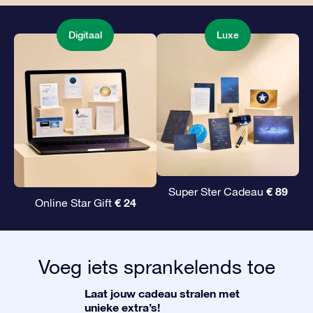
Digitaal
Luxe
€ 89
Super Ster Cadeau
€ 24
Online Star Gift
Voeg iets sprankelends toe
Laat jouw cadeau stralen met
unieke extra’s!