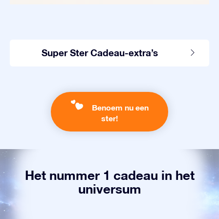
Super Ster Cadeau-extra’s
Benoem nu een
ster!
Het nummer 1 cadeau in het
universum