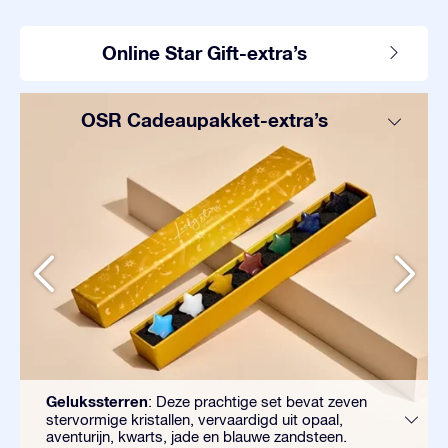
Online Star Gift-extra’s
OSR Cadeaupakket-extra’s
Gelukssterren
: Deze prachtige set bevat zeven
stervormige kristallen, vervaardigd uit opaal,
aventurijn, kwarts, jade en blauwe zandsteen.