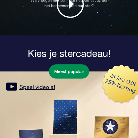
Kies je stercadeau!
Meest populair
Speel video af