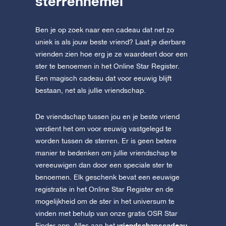
sterrenhemel
Ben je op zoek naar een cadeau dat net zo
uniek is als jouw beste vriend? Laat je dierbare
vrienden zien hoe erg je ze waardeert door een
ster te benoemen in het Online Star Register.
Een magisch cadeau dat voor eeuwig blijft
bestaan, net als jullie vriendschap.
De vriendschap tussen jou en je beste vriend
verdient het om voor eeuwig vastgelegd te
worden tussen de sterren. Er is geen betere
manier te bedenken om jullie vriendschap te
vereeuwigen dan door een speciale ster te
benoemen. Elk geschenk bevat een eeuwige
registratie in het Online Star Register en de
mogelijkheid om de ster in het universum te
vinden met behulp van onze gratis OSR Star
vriendschapscadeau
Finder app. Alles aan het