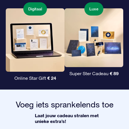
Digitaal
Luxe
€ 89
Super Ster Cadeau
€ 24
Online Star Gift
Voeg iets sprankelends toe
Laat jouw cadeau stralen met
unieke extra’s!