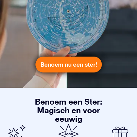
Benoem nu een ster!
Benoem een Ster:
Magisch en voor
eeuwig