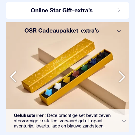
Online Star Gift-extra’s
OSR Cadeaupakket-extra’s
Gelukssterren
: Deze prachtige set bevat zeven
stervormige kristallen, vervaardigd uit opaal,
aventurijn, kwarts, jade en blauwe zandsteen.