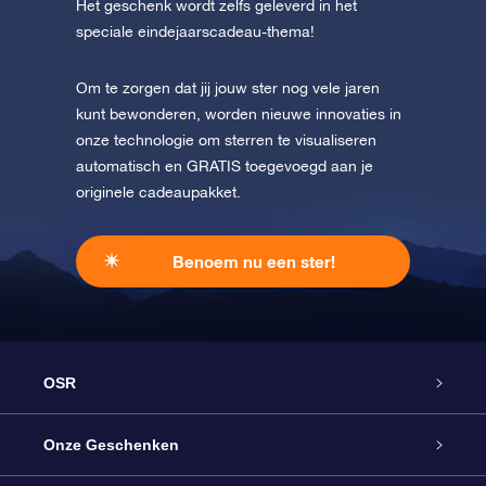
Het geschenk wordt zelfs geleverd in het
speciale eindejaarscadeau-thema!
Om te zorgen dat jij jouw ster nog vele jaren
kunt bewonderen, worden nieuwe innovaties in
onze technologie om sterren te visualiseren
automatisch en GRATIS toegevoegd aan je
originele cadeaupakket.
Benoem nu een ster!
OSR
Service
Onze Geschenken