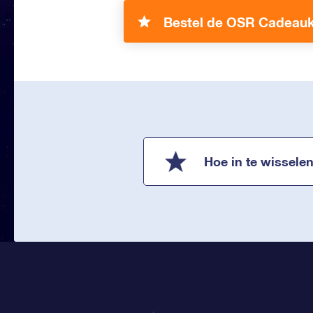
Bestel de OSR Cadeauk
Hoe in te wissele