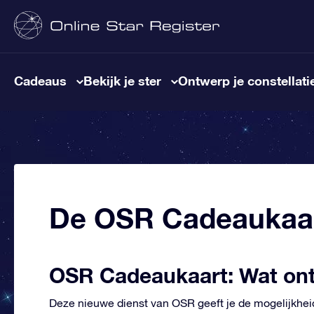
Cadeaus
Bekijk je ster
Ontwerp je constellati
De OSR Cadeaukaa
OSR Cadeaukaart: Wat ont
Deze nieuwe dienst van OSR geeft je de mogelijkhei