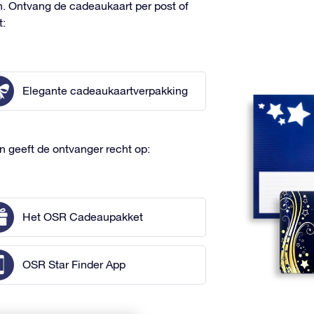
 Ontvang de cadeaukaart per post of
t:
Elegante cadeaukaartverpakking
n geeft de ontvanger recht op:
Het OSR Cadeaupakket
OSR Star Finder App