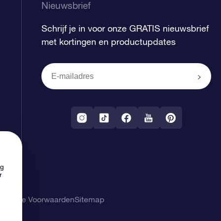
Nieuwsbrief
Schrijf je in voor onze GRATIS nieuwsbrief
met kortingen en productupdates
ng
r
gemene Voorwaarden
Sitemap