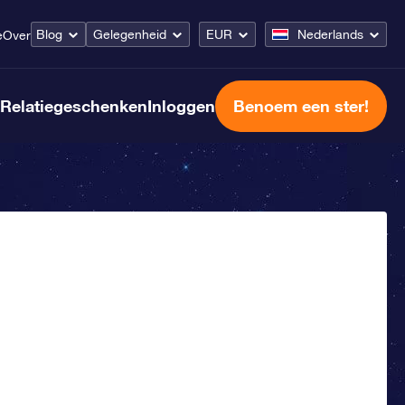
Blog
Gelegenheid
EUR
Nederlands
e
Over
Relatiegeschenken
Inloggen
Benoem een ster!