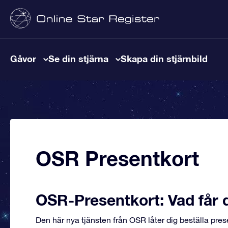
Gåvor
Se din stjärna
Skapa din stjärnbild
OSR Presentkort
OSR-Presentkort: Vad får 
Den här nya tjänsten från OSR låter dig beställa pr