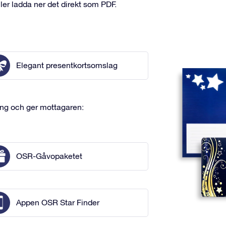
ler ladda ner det direkt som PDF.
Elegant presentkortsomslag
ing och ger mottagaren:
OSR-Gåvopaketet
Appen OSR Star Finder