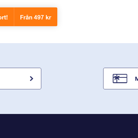
rt!
Från 497 kr
M