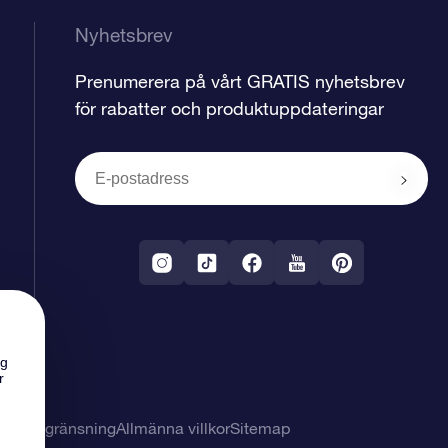
Nyhetsbrev
Prenumerera på vårt GRATIS nyhetsbrev
för rabatter och produktuppdateringar
ng
r
svarsbegränsning
Allmänna villkor
Sitemap