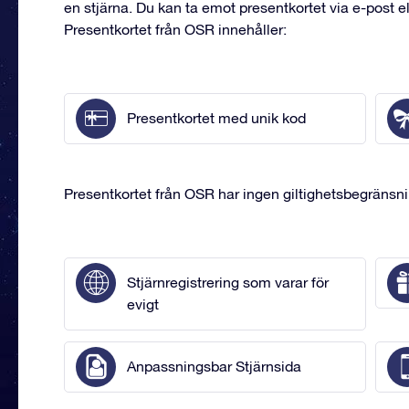
en stjärna. Du kan ta emot presentkortet via e-post el
Presentkortet från OSR innehåller:
Presentkortet med unik kod
Presentkortet från OSR har ingen giltighetsbegränsn
Stjärnregistrering som varar för
evigt
Anpassningsbar Stjärnsida