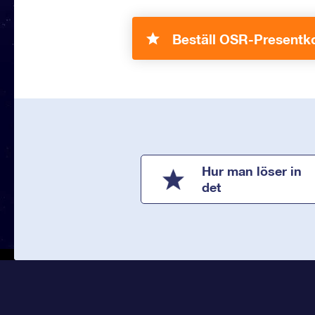
Beställ OSR-Presentko
Hur man löser in
det