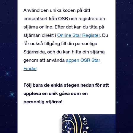
Använd den unika koden på ditt
presentkort från OSR och registrera en
stjärna online. Efter det kan du titta på
stjärnan direkt i
Online Star Register
. Du
får också tillgång till din personliga
Stjärnsida, och du kan hitta din stjärna
genom att använda
appen OSR Star
Finder
.
Följ bara de enkla stegen nedan för att
uppleva en unik gåva som en
personlig stjärna!