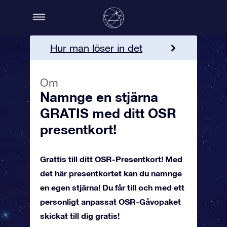
Hur man löser in det
Mer information
Om
Namnge en stjärna
Beställ OSR-Presentkort!
GRATIS med ditt OSR
presentkort!
Grattis till ditt OSR-Presentkort! Med
det här presentkortet kan du namnge
en egen stjärna! Du får till och med ett
personligt anpassat OSR-Gåvopaket
skickat till dig gratis!