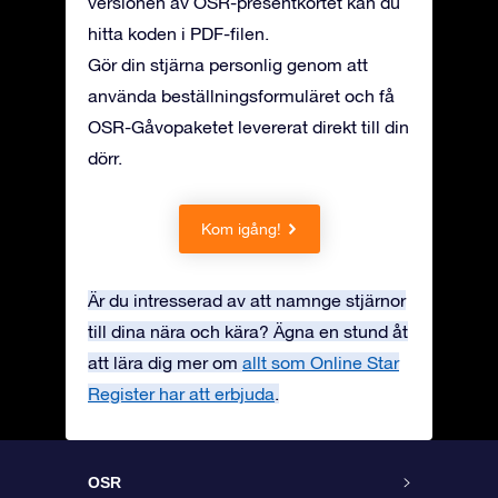
versionen av OSR-presentkortet kan du
hitta koden i PDF-filen.
Gör din stjärna personlig genom att
använda beställningsformuläret och få
OSR-Gåvopaketet levererat direkt till din
dörr.
Kom igång!
Är du intresserad av att namnge stjärnor
till dina nära och kära? Ägna en stund åt
att lära dig mer om
allt som Online Star
Register har att erbjuda
.
OSR