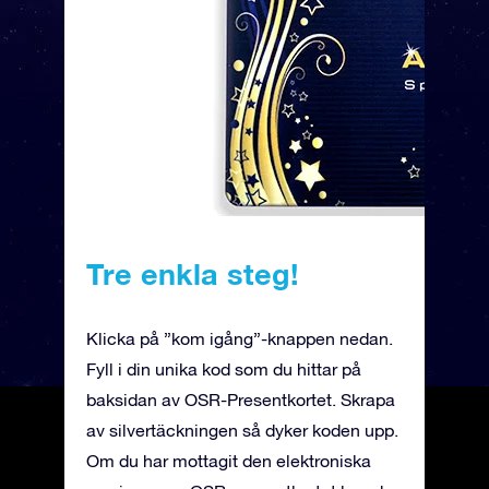
Tre enkla steg!
Klicka på ”kom igång”-knappen nedan.
Fyll i din unika kod som du hittar på
baksidan av OSR-Presentkortet. Skrapa
av silvertäckningen så dyker koden upp.
Om du har mottagit den elektroniska