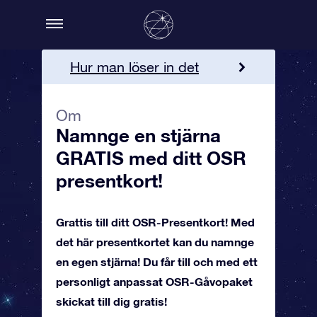
Hur man löser in det
Mer information
Om
Namnge en stjärna
Beställ OSR-Presentkort!
GRATIS med ditt OSR
presentkort!
Grattis till ditt OSR-Presentkort! Med
det här presentkortet kan du namnge
en egen stjärna! Du får till och med ett
personligt anpassat OSR-Gåvopaket
skickat till dig gratis!