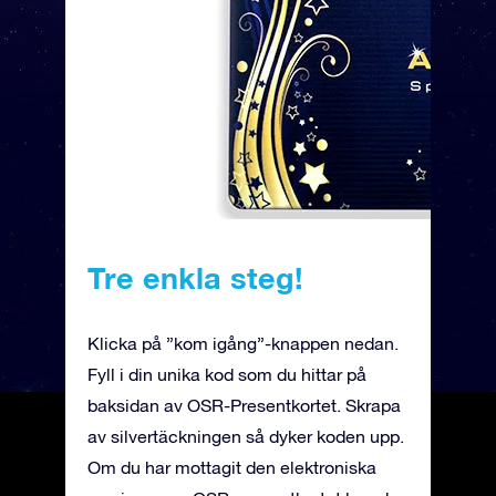
Tre enkla steg!
Klicka på ”kom igång”-knappen nedan.
Fyll i din unika kod som du hittar på
baksidan av OSR-Presentkortet. Skrapa
av silvertäckningen så dyker koden upp.
Om du har mottagit den elektroniska