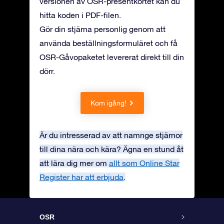
versionen av OSR-presentkortet kan du
hitta koden i PDF-filen.
Gör din stjärna personlig genom att
använda beställningsformuläret och få
OSR-Gåvopaketet levererat direkt till din
dörr.
Kom igång!
Är du intresserad av att namnge stjärnor
till dina nära och kära? Ägna en stund åt
att lära dig mer om
allt som Online Star
Register har att erbjuda
.
OSR