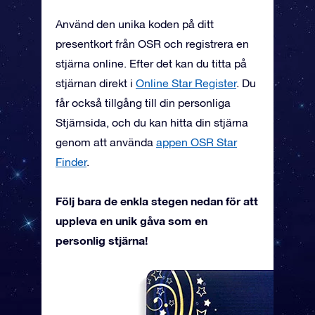
Använd den unika koden på ditt
presentkort från OSR och registrera en
stjärna online. Efter det kan du titta på
stjärnan direkt i
Online Star Register
. Du
får också tillgång till din personliga
Stjärnsida, och du kan hitta din stjärna
genom att använda
appen OSR Star
Finder
.
Följ bara de enkla stegen nedan för att
uppleva en unik gåva som en
personlig stjärna!