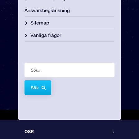
Ansvarsbegränsning
Sitemap
Vanliga frågor
Sök
OSR