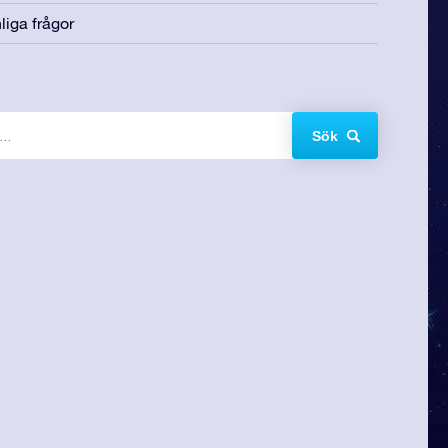
liga frågor
Sök