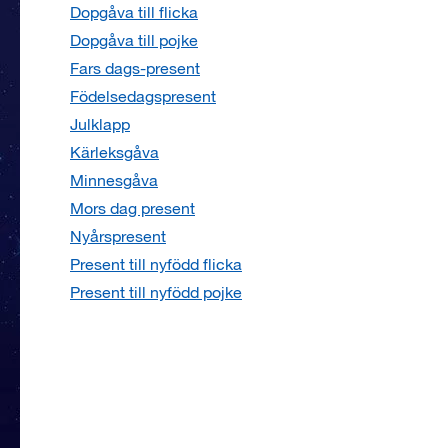
Dopgåva till flicka
Dopgåva till pojke
Fars dags-present
Födelsedagspresent
Julklapp
Kärleksgåva
Minnesgåva
Mors dag present
Nyårspresent
Present till nyfödd flicka
Present till nyfödd pojke