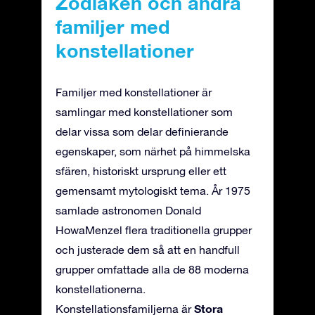
Zodiaken och andra
familjer med
konstellationer
Familjer med konstellationer är
samlingar med konstellationer som
delar vissa som delar definierande
egenskaper, som närhet på himmelska
sfären, historiskt ursprung eller ett
gemensamt mytologiskt tema. År 1975
samlade astronomen Donald
HowaMenzel flera traditionella grupper
och justerade dem så att en handfull
grupper omfattade alla de 88 moderna
konstellationerna.
Stora
Konstellationsfamiljerna är