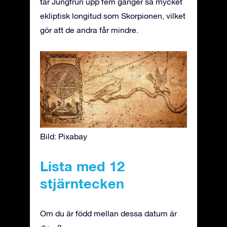
tar Jungfrun upp fem gånger så mycket
ekliptisk longitud som Skorpionen, vilket
gör att de andra får mindre.
Bild: Pixabay
Lista med 12
stjärntecken
Om du är född mellan dessa datum är