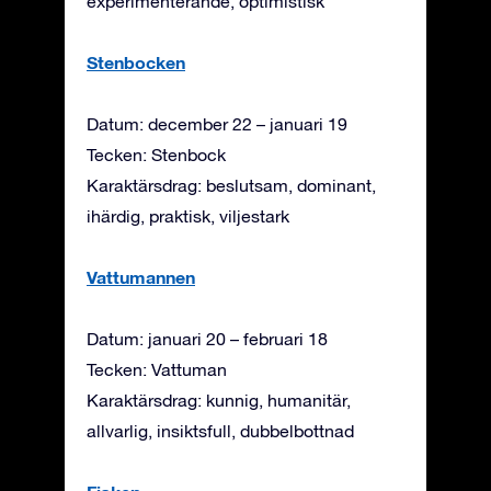
experimenterande, optimistisk
Stenbocken
Datum: december 22 – januari 19
Tecken: Stenbock
Karaktärsdrag: beslutsam, dominant,
ihärdig, praktisk, viljestark
Vattumannen
Datum: januari 20 – februari 18
Tecken: Vattuman
Karaktärsdrag: kunnig, humanitär,
allvarlig, insiktsfull, dubbelbottnad