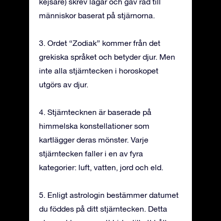
kejsare) skrev lagar och gav råd till
människor baserat på stjärnorna.
3. Ordet “Zodiak” kommer från det
grekiska språket och betyder djur. Men
inte alla stjärntecken i horoskopet
utgörs av djur.
4. Stjärntecknen är baserade på
himmelska konstellationer som
kartlägger deras mönster. Varje
stjärntecken faller i en av fyra
kategorier: luft, vatten, jord och eld.
5. Enligt astrologin bestämmer datumet
du föddes på ditt stjärntecken. Detta