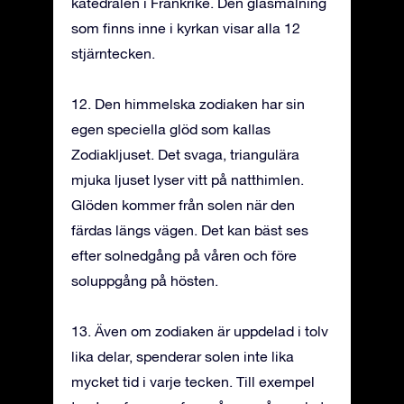
katedralen i Frankrike. Den glasmålning
som finns inne i kyrkan visar alla 12
stjärntecken.
12. Den himmelska zodiaken har sin
egen speciella glöd som kallas
Zodiakljuset. Det svaga, triangulära
mjuka ljuset lyser vitt på natthimlen.
Glöden kommer från solen när den
färdas längs vägen. Det kan bäst ses
efter solnedgång på våren och före
soluppgång på hösten.
13. Även om zodiaken är uppdelad i tolv
lika delar, spenderar solen inte lika
mycket tid i varje tecken. Till exempel