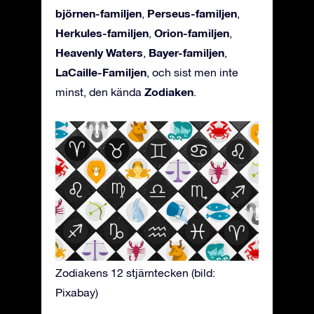
björnen-familjen
Perseus-familjen
,
,
Herkules-familjen
Orion-familjen
,
,
Heavenly Waters
Bayer-familjen
,
,
LaCaille-Familjen
, och sist men inte
Zodiaken
minst, den kända
.
Zodiakens 12 stjärntecken (bild:
Pixabay)