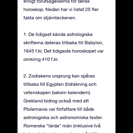
enligt förutsägelserna för deras
horoskop. Nedan har vi listat 25 fler
fakta om stjärnteckenen.
1. De tidigast kända astrologiska
skrifterna dateras tillbaka till Babylon,
1645 f.kr. Det tidigaste horoskopet var
omkring 410 f.kr.
2. Zodiakens ursprung kan spåras
tillbaka till Egypten (tidräkning och
vetenskapen bakom kalendern).
Grekland bidrog också med att
Ptolemaios var författare till både
astrologiska och astronomiska texter.
Romerska ”lärda” män (inklusive två