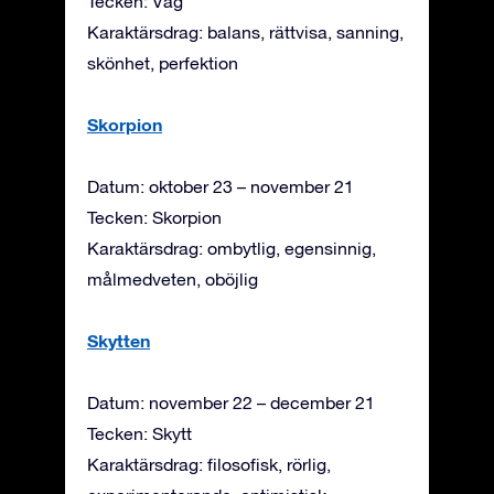
Tecken: Våg
Karaktärsdrag: balans, rättvisa, sanning,
skönhet, perfektion
Skorpion
Datum: oktober 23 – november 21
Tecken: Skorpion
Karaktärsdrag: ombytlig, egensinnig,
målmedveten, oböjlig
Skytten
Datum: november 22 – december 21
Tecken: Skytt
Karaktärsdrag: filosofisk, rörlig,