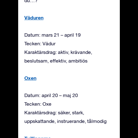
du…?
Väduren
Datum: mars 21 – april 19
Tecken: Vädur
Karaktärsdrag: aktiv, krävande,
beslutsam, effektiv, ambitiös
Oxen
Datum: april 20 – maj 20
Tecken: Oxe
Karaktärsdrag: säker, stark,
uppskattande, instruerande, tålmodig