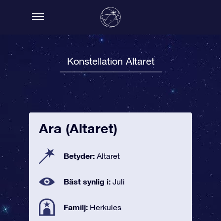
Konstellation Altaret
Ara (Altaret)
Betyder:
Altaret
Bäst synlig i:
Juli
Familj:
Herkules