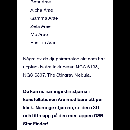
Beta Arae
Alpha Arae
Gamma Arae
Zeta Arae
Mu Arae
Epsilon Arae
Några av de djuphimmelobjekt som har
upptäckts Ara inkluderar: NGC 6193,
NGC 6397, The Stingray Nebula.
Du kan nu namnge din stjärna i
konstellationen Ara med bara ett par
klick. Namnge stjärnan, se den i 3D
och titta upp på den med appen OSR
Star Finder!