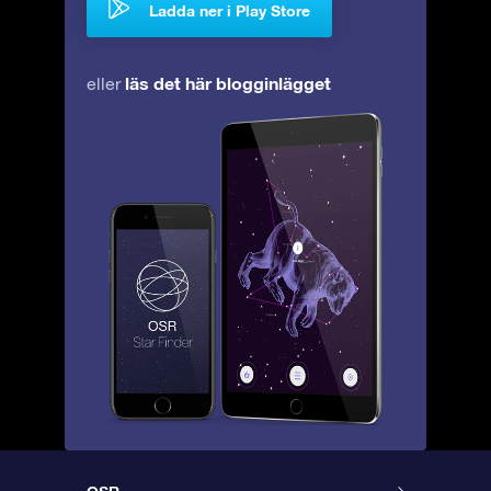
Ladda ner i Play Store
läs det här blogginlägget
eller