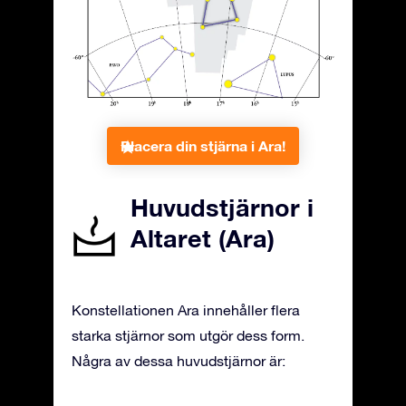
Placera din stjärna i Ara!
Huvudstjärnor i
Altaret (Ara)
Konstellationen Ara innehåller flera
starka stjärnor som utgör dess form.
Några av dessa huvudstjärnor är: