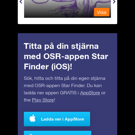
Visa
Visa
Titta på din stjärna
med OSR-appen Star
Finder (iOS)!
Sök, hitta och titta på din egen stjärna
med OSR-appen Star Finder. Du kan
ladda ner appen GRATIS i
AppStore
or
the
Play Store
!
Ladda ner i AppStore