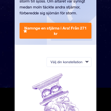
storm till sjöss. Om altaret var synligt
medan moln täckte andra stjärnor,
förberedde sig sjömän för storm.
Namnge en stjärna i Ara!
Från 271
kr
Välj din konstellation