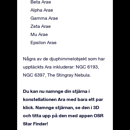
Beta Arae
Alpha Arae
Gamma Arae
Zeta Arae
Mu Arae
Epsilon Arae
Några av de djuphimmelobjekt som har
upptäckts Ara inkluderar: NGC 6193,
NGC 6397, The Stingray Nebula.
Du kan nu namnge din stjärna i
konstellationen Ara med bara ett par
klick. Namnge stjärnan, se den i 3D
och titta upp på den med appen OSR
Star Finder!