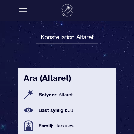
Konstellation Altaret
Ara (Altaret)
Betyder:
Altaret
Bäst synlig i:
Juli
Familj:
Herkules