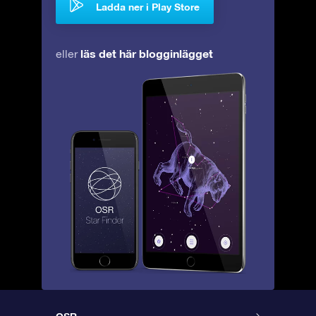
Ladda ner i Play Store
läs det här blogginlägget
eller