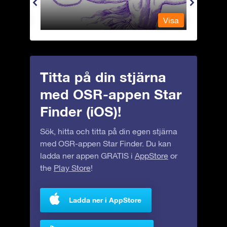
Visa
Visa
Titta på din stjärna
med OSR-appen Star
Finder (iOS)!
Sök, hitta och titta på din egen stjärna
med OSR-appen Star Finder. Du kan
ladda ner appen GRATIS i
AppStore
or
the
Play Store
!
Ladda ner i AppStore