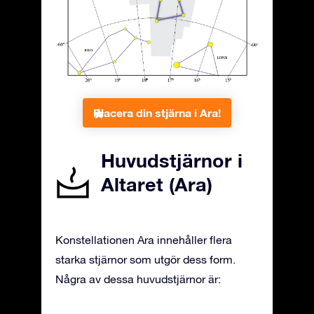
Placera din stjärna i Ara!
Huvudstjärnor i
Altaret (Ara)
Konstellationen Ara innehåller flera
starka stjärnor som utgör dess form.
Några av dessa huvudstjärnor är: