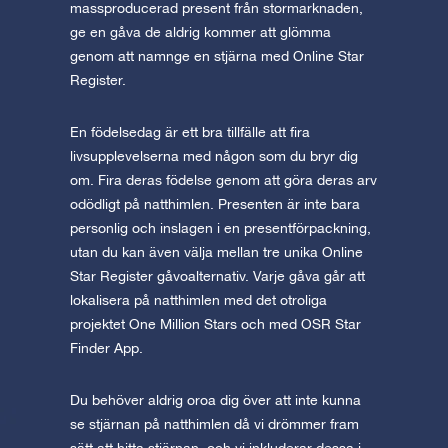
massproducerad present från stormarknaden,
ge en gåva de aldrig kommer att glömma
genom att namnge en stjärna med Online Star
Register.
En födelsedag är ett bra tillfälle att fira
livsupplevelserna med någon som du bryr dig
om. Fira deras födelse genom att göra deras arv
odödligt på natthimlen. Presenten är inte bara
personlig och inslagen i en presentförpackning,
utan du kan även välja mellan tre unika Online
Star Register gåvoalternativ. Varje gåva går att
lokalisera på natthimlen med det otroliga
projektet One Million Stars och med OSR Star
Finder App.
Du behöver aldrig oroa dig över att inte kunna
se stjärnan på natthimlen då vi drömmer fram