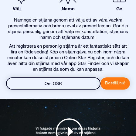
Välj
Namn
Ge
Namnge en stjärna genom att välja ett av våra vackra
presentalternativ och breda urval av presentteman. Gör din
stjärna personlig genom att välja en konstellation, stjärnans
namn och stjärnans datum.
Att registrera en personlig stjärna är ett fantastiskt sätt att
fira en födelsedag! Köp en stjärngåva nu och inom några
minuter kan du se stjärnan i Online Star Register, och du kan
även hitta din stjärna med vår app Star Finder och vi skapar
en stjärnsida som du kan anpassa.
Beställ nu!
Om OSR