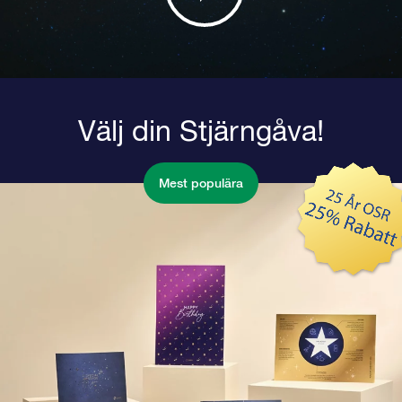
Välj din Stjärngåva!
Mest populära