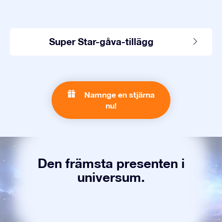
Super Star-gåva-tillägg
Namnge en stjärna
nu!
Den främsta presenten i
universum.