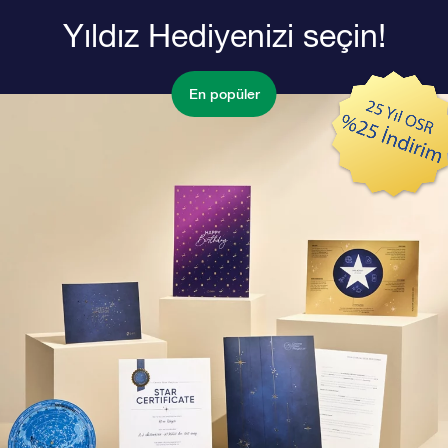
Yıldız Hediyenizi seçin!
En popüler