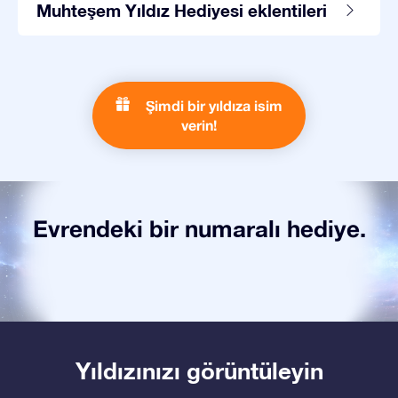
Muhteşem Yıldız Hediyesi eklentileri
Şimdi bir yıldıza isim
verin!
Evrendeki bir numaralı hediye.
Yıldızınızı görüntüleyin