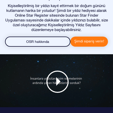
Kişiselleştirilmiş bir yıldızı kayıt ettirmek bir doğum gününü
kutlamanın harika bir yoludur! Şimdi bir yıldız hediyesi alarak
Online Star Register sitesinde bulunan Star Finder
Uygulaması sayesinde dakikalar içinde yıldızınızı bulabilir, size
özel oluşturacağımız Kişiselleştirilmiş Yıldız Sayfasını
düzenlemeye başlayabilirsiniz.
Şimdi sipariş verin!
OSR hakkında