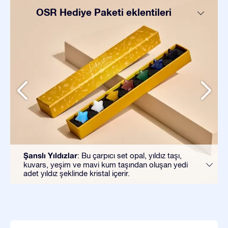
OSR Hediye Paketi eklentileri
Şanslı Yıldızlar
: Bu çarpıcı set opal, yıldız taşı,
kuvars, yeşim ve mavi kum taşından oluşan yedi
adet yıldız şeklinde kristal içerir.