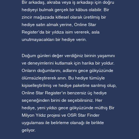
Bir arkadaş, akraba veya iş arkadaşı için doğru
hediyeyi bulmak gerçek bir kâbus olabilir. Bir
zincir mağazada kitlesel olarak üretilmiş bir
hediye satın almak yerine, Online Star
Register’da bir yıldıza isim vererek, asla
unutmayacakları bir hediye verin.
Doğum günleri değer verdiğiniz birinin yaşamını
ve deneyimlerini kutlamak için harika bir yoldur.
Onların doğumlarını, adlarını gece gökyüzünde
ölümsüzleştirerek anın. Bu hediye tümüyle
kişiselleştirilmiş ve hediye paketine sarılmış olup,
Online Star Register’ın benzersiz üç hediye
seçeneğinden birini de seçebilirsiniz. Her
hediye, yeni yıldızı gece gökyüzünde müthiş Bir
Milyon Yıldız projesi ve OSR Star Finder
uygulaması ile belirleme olanağı ile birlikte
geliyor.