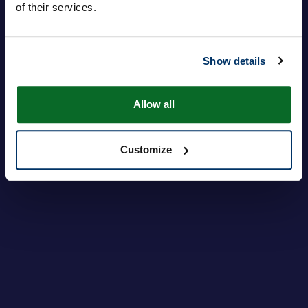
of their services.
Giriş yap
Parolanızı mı unuttunuz?
Show details
Allow all
Customize