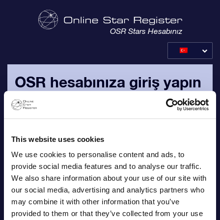
OSR Stars Hesabınız
OSR hesabınıza giriş yapın
Lütfen sipariş onayı e-postasında size gönderilmiş olan kişisel
e-posta adresi ve parolanızla giriş yapın.
This website uses cookies
E-posta
We use cookies to personalise content and ads, to
provide social media features and to analyse our traffic.
We also share information about your use of our site with
our social media, advertising and analytics partners who
Parola
may combine it with other information that you’ve
provided to them or that they’ve collected from your use