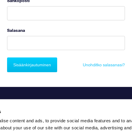
Sähköposti
Salasana
Sisäänkirjautuminen
Unohditko salasanasi?
s
ise content and ads, to provide social media features and to anal
about your use of our site with our social media, advertising and