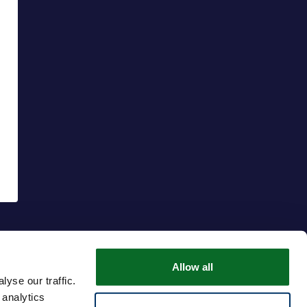
Allow all
yse our traffic.
 analytics