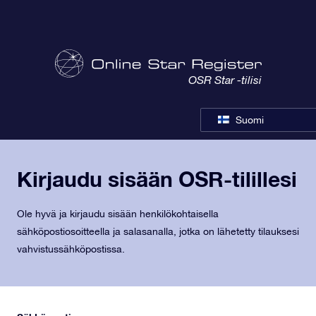
OSR Star -tilisi
Suomi
Kirjaudu sisään OSR-tilillesi
Ole hyvä ja kirjaudu sisään henkilökohtaisella
sähköpostiosoitteella ja salasanalla, jotka on lähetetty tilauksesi
vahvistussähköpostissa.