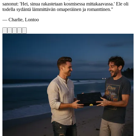
sanonut: 'Hei, sinua rakastetaan kosmisessa mittakaavassa.' Ele oli
todella sydäntä lämmittävän omaperäinen ja romanttinen."
— Charlie, Lontoo