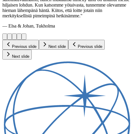
hiljaisen lohdun. Kun katsomme yötaivasta, tunnemme olevamme
hieman lähempänä häntä. Kiitos, että loitte jotain niin
merkityksellistä pimeimpinä hetkinämme."
— Elsa & Johan, Tukholma
Previous slide
Next slide
Previous slide
Next slide