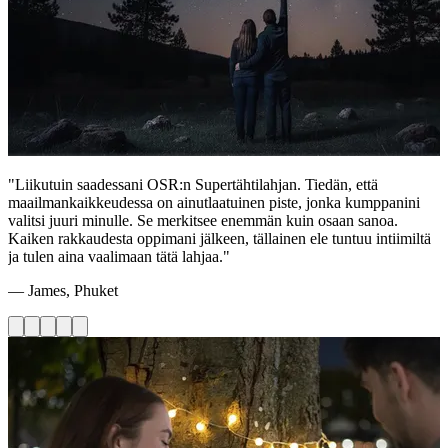
"Liikutuin saadessani OSR:n Supertähtilahjan. Tiedän, että
maailmankaikkeudessa on ainutlaatuinen piste, jonka kumppanini
valitsi juuri minulle. Se merkitsee enemmän kuin osaan sanoa.
Kaiken rakkaudesta oppimani jälkeen, tällainen ele tuntuu intiimiltä
ja tulen aina vaalimaan tätä lahjaa."
— James, Phuket