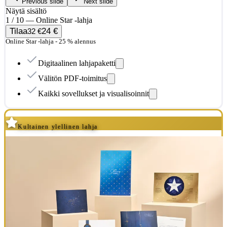
Previous slide
Next slide
Näytä sisältö
1 / 10 — Online Star -lahja
Tilaa
24 €
32 €
Online Star -lahja - 25 % alennus
Digitaalinen lahjapaketti
Välitön PDF-toimitus
Kaikki sovellukset ja visualisoinnit
Kultainen ylellinen lahja