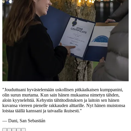
"Jouduttuani hyvästelemään uskollisen pitkäaikaisen kumppanini,
olin surun murtama. Kun sain hänen mukaansa nimetyn tähden,
aloin kyynelehtiä. Kehystin tähtitodistuksen ja laitoin sen hänen
kuvansa viereen pienelle rakkauden alttarille. Nyt hänen muistonsa
loistaa täällä kanssani ja taivaalla ikuisesti."
— Dani, San Sebastián