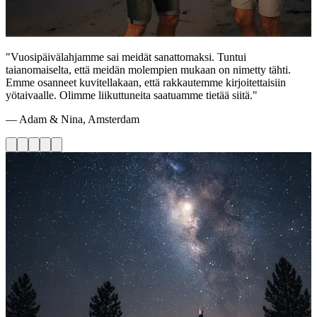
"Vuosipäivälahjamme sai meidät sanattomaksi. Tuntui
taianomaiselta, että meidän molempien mukaan on nimetty tähti.
Emme osanneet kuvitellakaan, että rakkautemme kirjoitettaisiin
yötaivaalle. Olimme liikuttuneita saatuamme tietää siitä."
— Adam & Nina, Amsterdam