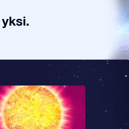
yksi.