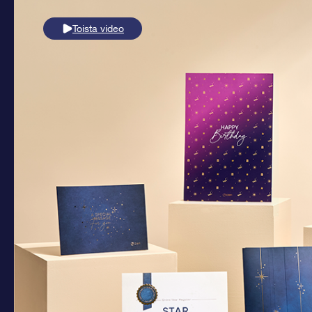
Toista video