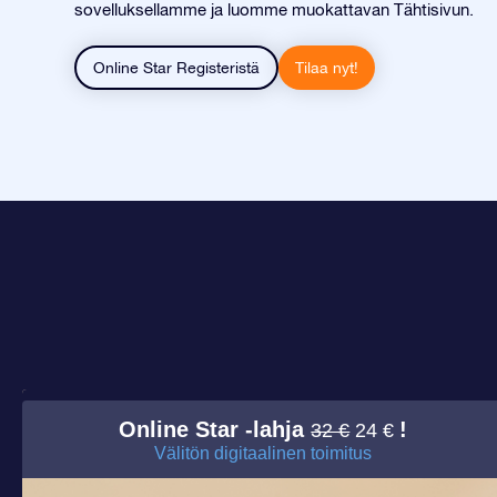
sovelluksellamme ja luomme muokattavan Tähtisivun.
Online Star Registeristä
Tilaa nyt!
Online Star -lahja
!
32 €
24 €
Välitön digitaalinen toimitus