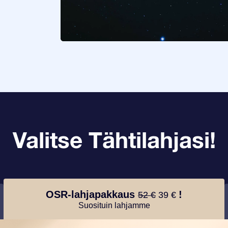
Valitse Tähtilahjasi!
OSR-lahjapakkaus
!
52 €
39 €
Suosituin lahjamme