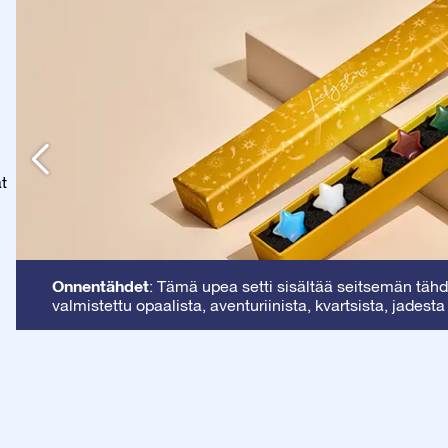
at
Onnentähdet
: Tämä upea setti sisältää seitsemän tähde
valmistettu opaalista, aventuriinista, kvartsista, jadesta