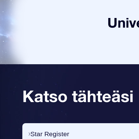
Univ
Katso tähteäsi
Star Register