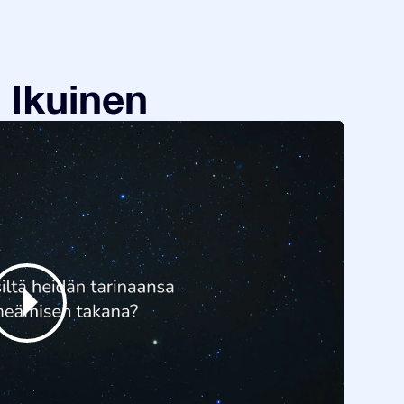
 Ikuinen