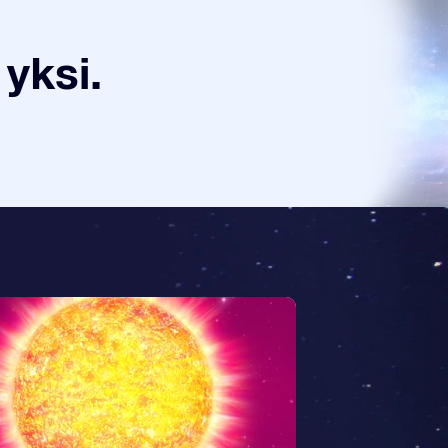
yksi.