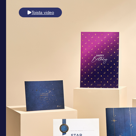
Toista video