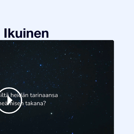
 Ikuinen