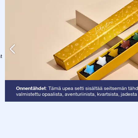
at
Onnentähdet
: Tämä upea setti sisältää seitsemän tähde
valmistettu opaalista, aventuriinista, kvartsista, jadesta