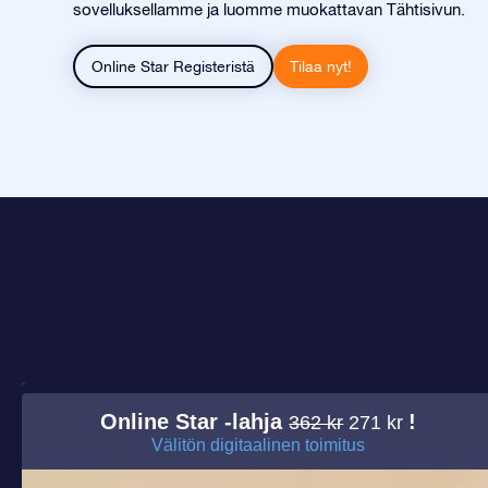
sovelluksellamme ja luomme muokattavan Tähtisivun.
Online Star Registeristä
Tilaa nyt!
Online Star -lahja
!
362 kr
271 kr
Välitön digitaalinen toimitus