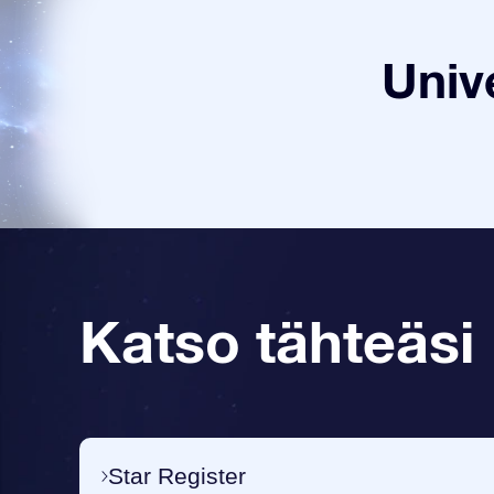
Univ
Katso tähteäsi
Star Register