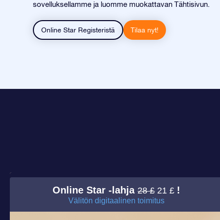
sovelluksellamme ja luomme muokattavan Tähtisivun.
Online Star Registeristä
Tilaa nyt!
Online Star -lahja
!
28 £
21 £
Välitön digitaalinen toimitus