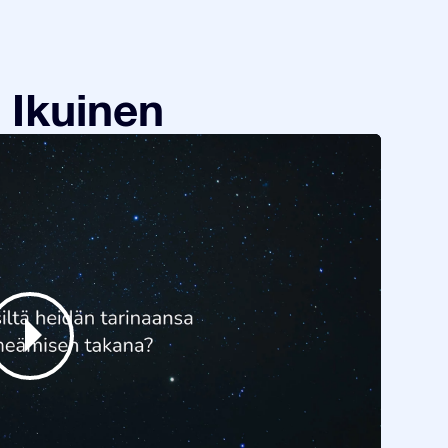
 Ikuinen