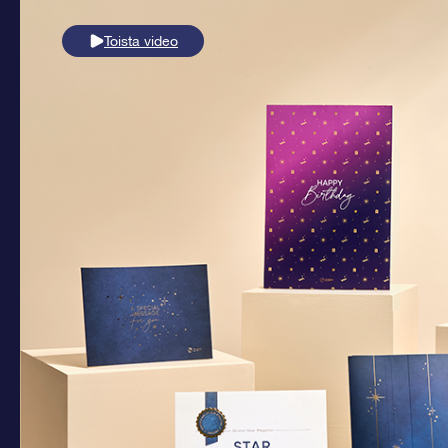
Toista video