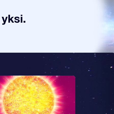
yksi.