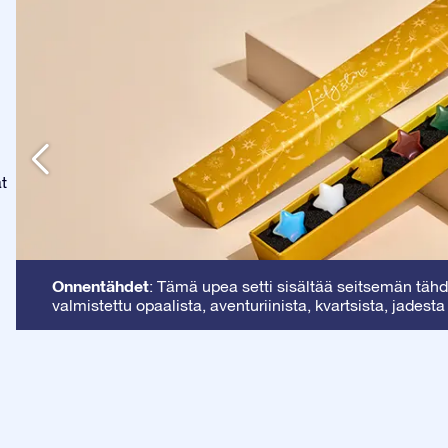
at
Onnentähdet
: Tämä upea setti sisältää seitsemän tähde
valmistettu opaalista, aventuriinista, kvartsista, jadesta