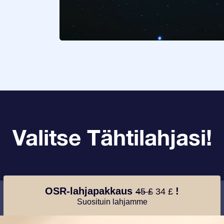
Valitse Tähtilahjasi!
OSR-lahjapakkaus
!
45 £
34 £
Suosituin lahjamme