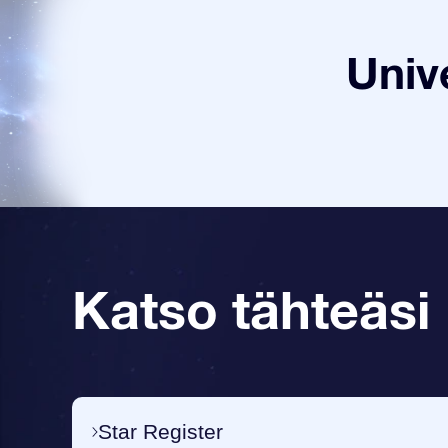
Univ
Katso tähteäsi
Star Register