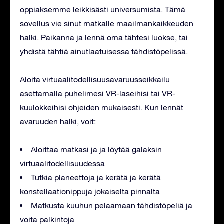
oppiaksemme leikkisästi universumista. Tämä
sovellus vie sinut matkalle maailmankaikkeuden
halki. Paikanna ja lennä oma tähtesi luokse, tai
yhdistä tähtiä ainutlaatuisessa tähdistöpelissä.
Aloita virtuaalitodellisuusavaruusseikkailu
asettamalla puhelimesi VR-laseihisi tai VR-
kuulokkeihisi ohjeiden mukaisesti. Kun lennät
avaruuden halki, voit:
Aloittaa matkasi ja ja löytää galaksin
virtuaalitodellisuudessa
Tutkia planeettoja ja kerätä ja kerätä
konstellaationippuja jokaiselta pinnalta
Matkusta kuuhun pelaamaan tähdistöpeliä ja
voita palkintoja