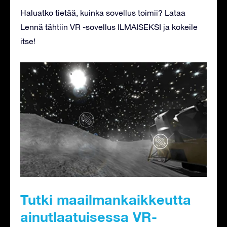
Haluatko tietää, kuinka sovellus toimii? Lataa
Lennä tähtiin VR -sovellus ILMAISEKSI ja kokeile
itse!
Tutki maailmankaikkeutta
ainutlaatuisessa VR-