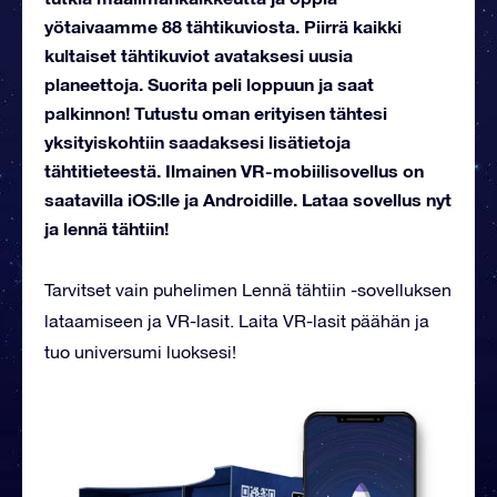
yötaivaamme 88 tähtikuviosta. Piirrä kaikki
kultaiset tähtikuviot avataksesi uusia
planeettoja. Suorita peli loppuun ja saat
palkinnon! Tutustu oman erityisen tähtesi
yksityiskohtiin saadaksesi lisätietoja
tähtitieteestä. Ilmainen VR-mobiilisovellus on
saatavilla iOS:lle ja Androidille. Lataa sovellus nyt
ja lennä tähtiin!
Tarvitset vain puhelimen Lennä tähtiin -sovelluksen
lataamiseen ja VR-lasit. Laita VR-lasit päähän ja
tuo universumi luoksesi!