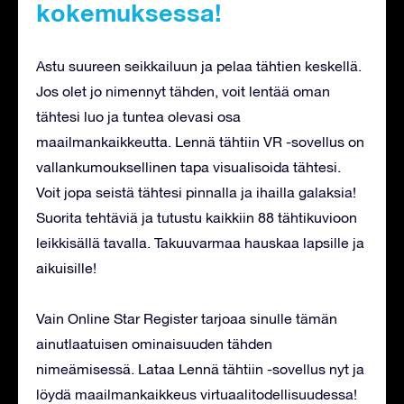
kokemuksessa!
Astu suureen seikkailuun ja pelaa tähtien keskellä.
Jos olet jo nimennyt tähden, voit lentää oman
tähtesi luo ja tuntea olevasi osa
maailmankaikkeutta. Lennä tähtiin VR -sovellus on
vallankumouksellinen tapa visualisoida tähtesi.
Voit jopa seistä tähtesi pinnalla ja ihailla galaksia!
Suorita tehtäviä ja tutustu kaikkiin 88 tähtikuvioon
leikkisällä tavalla. Takuuvarmaa hauskaa lapsille ja
aikuisille!
Vain Online Star Register tarjoaa sinulle tämän
ainutlaatuisen ominaisuuden tähden
nimeämisessä. Lataa Lennä tähtiin -sovellus nyt ja
löydä maailmankaikkeus virtuaalitodellisuudessa!