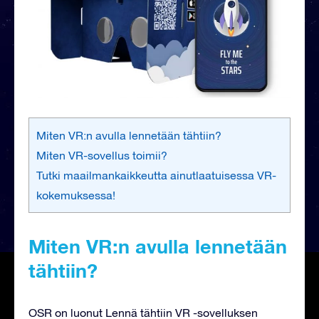
Miten VR:n avulla lennetään tähtiin?
Miten VR-sovellus toimii?
Tutki maailmankaikkeutta ainutlaatuisessa VR-
kokemuksessa!
Miten VR:n avulla lennetään
tähtiin?
OSR on luonut Lennä tähtiin VR -sovelluksen