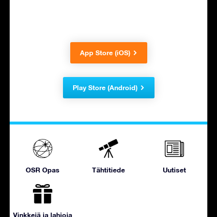
App Store (iOS)
Play Store (Android)
OSR Opas
Tähtitiede
Uutiset
Vinkkejä ja lahjoja