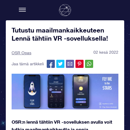
Tutustu maailmankaikkeuteen
Lennä tähtiin VR -sovelluksella!
02 kesä 2022
OSR Opas
Jaa tämä artikkeli
OSR:n lennä tähtiin VR -sovelluksen avulla voit
tutkia maailmankaikkeutta ja oppia