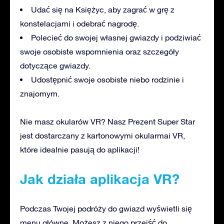
Udać się na Księżyc, aby zagrać w grę z
konstelacjami i odebrać nagrodę.
Polecieć do swojej własnej gwiazdy i podziwiać
swoje osobiste wspomnienia oraz szczegóły
dotyczące gwiazdy.
Udostępnić swoje osobiste niebo rodzinie i
znajomym.
Nie masz okularów VR? Nasz Prezent Super Star
jest dostarczany z kartonowymi okularmai VR,
które idealnie pasują do aplikacji!
Jak działa aplikacja VR?
Podczas Twojej podróży do gwiazd wyświetli się
menu główne. Możesz z niego przejść do