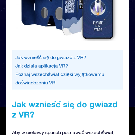
Jak wznieść się do gwiazd z VR?
Jak działa aplikacja VR?
Poznaj wszechświat dzięki wyjątkowemu
doświadczeniu VR!
Jak wznieść się do gwiazd
z VR?
Aby w ciekawy sposób poznawać wszechświat,