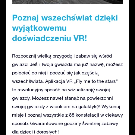
Poznaj wszechświat dzięki
wyjątkowemu
doświadczeniu VR!
Rozpocznij wielką przygodę i zabaw się wśród
gwiazd. Jeśli Twoja gwiazda ma już nazwę, możesz
polecieć do niej i poczuć się jak częścią
wszechświata. Aplikacja VR „Fly me to the stars”
to rewolucyjny sposób na wizualizację swojej
gwiazdy. Możesz nawet stanąć na powierzchni
swojej gwiazdy z widokiem na galaktykę! Wykonuj
misje i poznaj wszystkie z 88 konstelacji w ciekawy
sposób. Gwarantowane godziny świetnej zabawy
dla dzieci i dorosłych!