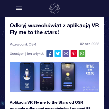
Odkryj wszechświat z aplikacją VR
Fly me to the stars!
02 cze 2022
Przewodnik OSR
Udostępnij ten artykuł:
Aplikacja VR Fly me to the Stars od OSR
pozwala odkrywać wszechświat i poznać 88