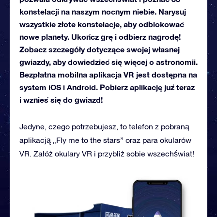
konstelacji na naszym nocnym niebie. Narysuj
wszystkie złote konstelacje, aby odblokować
nowe planety. Ukończ grę i odbierz nagrodę!
Zobacz szczegóły dotyczące swojej własnej
gwiazdy, aby dowiedzieć się więcej o astronomii.
Bezpłatna mobilna aplikacja VR jest dostępna na
system iOS i Android. Pobierz aplikację już teraz
i wznieś się do gwiazd!
Jedyne, czego potrzebujesz, to telefon z pobraną
aplikacją „Fly me to the stars” oraz para okularów
VR. Załóż okulary VR i przybliż sobie wszechświat!