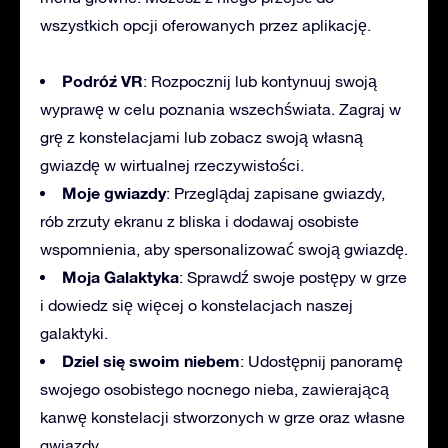
wszystkich opcji oferowanych przez aplikację.
Podróż VR
: Rozpocznij lub kontynuuj swoją
wyprawę w celu poznania wszechświata. Zagraj w
grę z konstelacjami lub zobacz swoją własną
gwiazdę w wirtualnej rzeczywistości.
Moje gwiazdy
: Przeglądaj zapisane gwiazdy,
rób zrzuty ekranu z bliska i dodawaj osobiste
wspomnienia, aby spersonalizować swoją gwiazdę.
Moja Galaktyka
: Sprawdź swoje postępy w grze
i dowiedz się więcej o konstelacjach naszej
galaktyki.
Dziel się swoim niebem
: Udostępnij panoramę
swojego osobistego nocnego nieba, zawierającą
kanwę konstelacji stworzonych w grze oraz własne
gwiazdy.