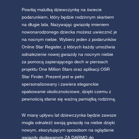
Powitaj malutką dziewczynkę na świecie
podarunkiem, który będzie rodzinnym skarbem
na długie lata. Nazywając gwiazdę imieniem
nowonarodzonego dziecka możesz uwiecznić je
na nocnym niebie. Wybierz jeden z podarunków
Online Star Register, z których każdy umożliwia
odnalezienie nowej gwiazdy na nocnym niebie
za pomocą zapierającego dech w piersiach
projektu One Million Stars oraz aplikacji OSR
Star Finder. Prezent jest w pełni
spersonalizowany i zawiera eleganckie
opakowanie okolicznościowe, dzięki czemu z
pewnością stanie się ważną pamiątką rodzinną.
W miarę upływu lat dziewczynka będzie zawsze
mogła odnaleźć swoją gwiazdę na niebie dzięki
nowym, ekscytującym sposobom na oglądanie
gwiazdy dodawanym ZA DARMO do