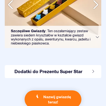
Szczęśliwe Gwiazdy
: Ten oszałamiający zestaw
zawiera siedem kryształów w kształcie gwiazd
wykonanych z opalu, awenturynu, kwarcu, jadeitu i
niebieskiego piaskowca.
Dodatki do Prezentu Super Star
Nazwij gwiazdę
teraz!