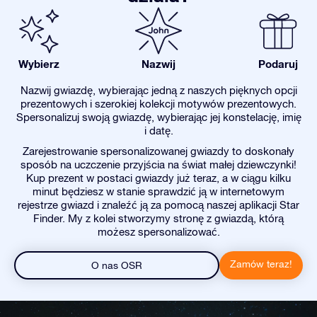
Wybierz
Nazwij
Podaruj
Nazwij gwiazdę, wybierając jedną z naszych pięknych opcji
prezentowych i szerokiej kolekcji motywów prezentowych.
Spersonalizuj swoją gwiazdę, wybierając jej konstelację, imię
i datę.
Zarejestrowanie spersonalizowanej gwiazdy to doskonały
sposób na uczczenie przyjścia na świat małej dziewczynki!
Kup prezent w postaci gwiazdy już teraz, a w ciągu kilku
minut będziesz w stanie sprawdzić ją w internetowym
rejestrze gwiazd i znaleźć ją za pomocą naszej aplikacji Star
Finder. My z kolei stworzymy stronę z gwiazdą, którą
możesz spersonalizować.
Zamów teraz!
O nas OSR