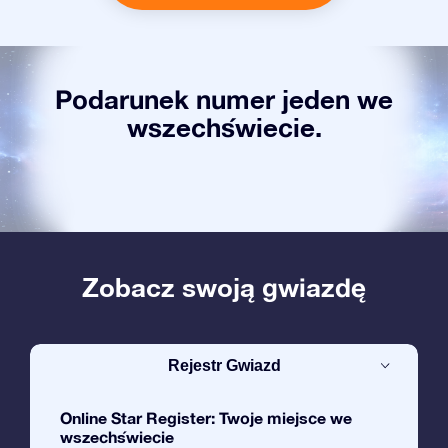
Podarunek numer jeden we
wszechświecie.
Zobacz swoją gwiazdę
Rejestr Gwiazd
Online Star Register: Twoje miejsce we
wszechświecie