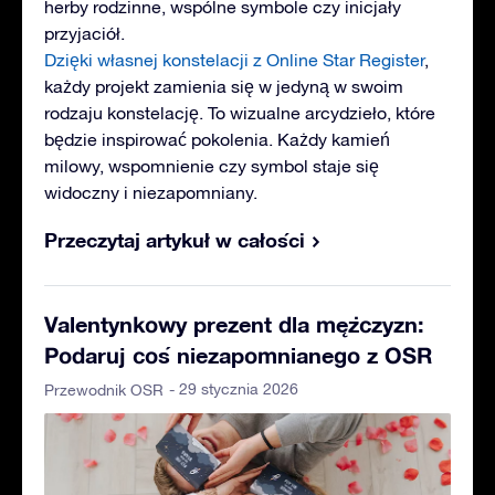
herby rodzinne, wspólne symbole czy inicjały
przyjaciół.
Dzięki własnej konstelacji z Online Star Register
,
każdy projekt zamienia się w jedyną w swoim
rodzaju konstelację. To wizualne arcydzieło, które
będzie inspirować pokolenia. Każdy kamień
milowy, wspomnienie czy symbol staje się
widoczny i niezapomniany.
Przeczytaj artykuł w całości
Valentynkowy prezent dla mężczyzn:
Podaruj coś niezapomnianego z OSR
- 29 stycznia 2026
Przewodnik OSR