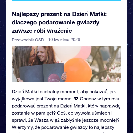
Najlepszy prezent na Dzień Matki:
dlaczego podarowanie gwiazdy
zawsze robi wrażenie
- 10 kwietnia 2026
Przewodnik OSR
Dzień Matki to idealny moment, aby pokazać, jak
wyjątkowa jest Twoja mama. 💖 Chcesz w tym roku
podarować prezent na Dzień Matki, który naprawdę
zostanie w pamięci? Coś, co wywoła uśmiech i
sprawi, że Wasza więź zabłyśnie jeszcze mocniej?
Wierzymy, że podarowanie gwiazdy to najlepszy