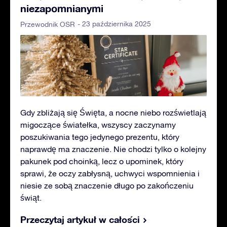
niezapomnianymi
- 23 października 2025
Przewodnik OSR
Gdy zbliżają się Święta, a nocne niebo rozświetlają
migoczące światełka, wszyscy zaczynamy
poszukiwania tego jedynego prezentu, który
naprawdę ma znaczenie. Nie chodzi tylko o kolejny
pakunek pod choinką, lecz o upominek, który
sprawi, że oczy zabłysną, uchwyci wspomnienia i
niesie ze sobą znaczenie długo po zakończeniu
świąt.
Przeczytaj artykuł w całości