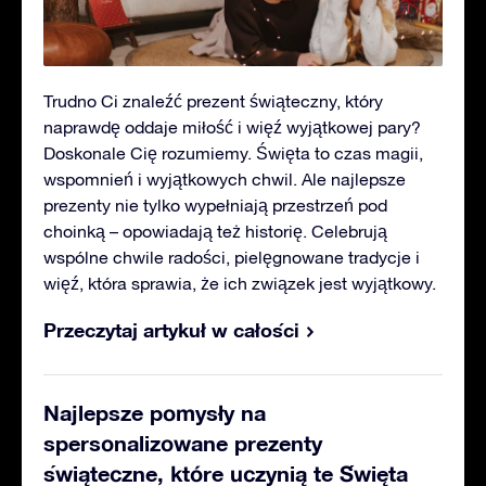
Trudno Ci znaleźć prezent świąteczny, który
naprawdę oddaje miłość i więź wyjątkowej pary?
Doskonale Cię rozumiemy. Święta to czas magii,
wspomnień i wyjątkowych chwil. Ale najlepsze
prezenty nie tylko wypełniają przestrzeń pod
choinką – opowiadają też historię. Celebrują
wspólne chwile radości, pielęgnowane tradycje i
więź, która sprawia, że ich związek jest wyjątkowy.
Przeczytaj artykuł w całości
Najlepsze pomysły na
spersonalizowane prezenty
świąteczne, które uczynią te Święta