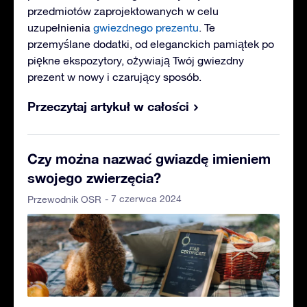
przedmiotów zaprojektowanych w celu
uzupełnienia
gwiezdnego prezentu
. Te
przemyślane dodatki, od eleganckich pamiątek po
piękne ekspozytory, ożywiają Twój gwiezdny
prezent w nowy i czarujący sposób.
Przeczytaj artykuł w całości
Czy można nazwać gwiazdę imieniem
swojego zwierzęcia?
- 7 czerwca 2024
Przewodnik OSR