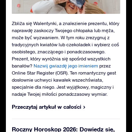
Zbliża się Walentynki, a znalezienie prezentu, który
naprawdę zaskoczy Twojego chłopaka lub męża,
może być wyzwaniem. W tym roku zrezygnuj z
tradycyjnych kwiatów lub czekoladek i wybierz coś
osobistego, znaczącego i ponadczasowego.
Prezent, który wyróżnia się spośród wszystkich
banałów?
Nazwij gwiazdę jego imieniem
przez
Online Star Register (OSR). Ten romantyczny gest
dosłownie uchwyci kawałek wszechświata,
specjalnie dla niego. Jest wyjątkowy, magiczny i
nadaje Twojej miłości ponadczasowy wymiar.
Przeczytaj artykuł w całości
Roczny Horoskop 2026: Dowiedz się,