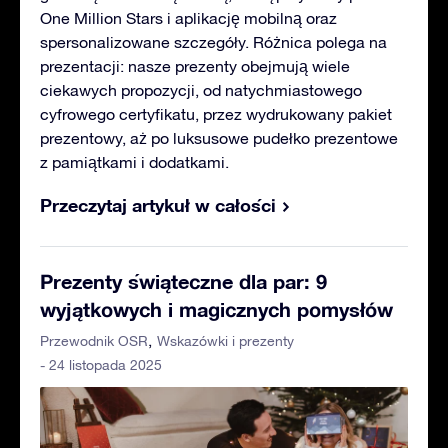
One Million Stars i aplikację mobilną oraz
spersonalizowane szczegóły. Różnica polega na
prezentacji: nasze prezenty obejmują wiele
ciekawych propozycji, od natychmiastowego
cyfrowego certyfikatu, przez wydrukowany pakiet
prezentowy, aż po luksusowe pudełko prezentowe
z pamiątkami i dodatkami.
Przeczytaj artykuł w całości
Prezenty świąteczne dla par: 9
wyjątkowych i magicznych pomysłów
Przewodnik OSR
Wskazówki i prezenty
- 24 listopada 2025