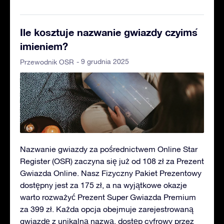
Ile kosztuje nazwanie gwiazdy czyimś
imieniem?
- 9 grudnia 2025
Przewodnik OSR
Nazwanie gwiazdy za pośrednictwem Online Star
Register (OSR) zaczyna się już od 108 zł za Prezent
Gwiazda Online. Nasz Fizyczny Pakiet Prezentowy
dostępny jest za 175 zł, a na wyjątkowe okazje
warto rozważyć Prezent Super Gwiazda Premium
za 399 zł. Każda opcja obejmuje zarejestrowaną
gwiazdę z unikalną nazwą, dostęp cyfrowy przez