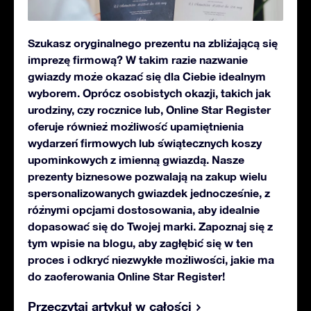
Szukasz oryginalnego prezentu na zbliżającą się
imprezę firmową? W takim razie nazwanie
gwiazdy może okazać się dla Ciebie idealnym
wyborem. Oprócz osobistych okazji, takich jak
urodziny, czy rocznice lub, Online Star Register
oferuje również możliwość upamiętnienia
wydarzeń firmowych lub świątecznych koszy
upominkowych z imienną gwiazdą. Nasze
prezenty biznesowe pozwalają na zakup wielu
spersonalizowanych gwiazdek jednocześnie, z
różnymi opcjami dostosowania, aby idealnie
dopasować się do Twojej marki. Zapoznaj się z
tym wpisie na blogu, aby zagłębić się w ten
proces i odkryć niezwykłe możliwości, jakie ma
do zaoferowania Online Star Register!
Przeczytaj artykuł w całości