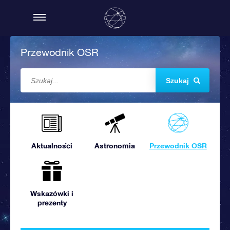
Przewodnik OSR
Szukaj
Aktualności
Astronomia
Przewodnik OSR
Wskazówki i
prezenty