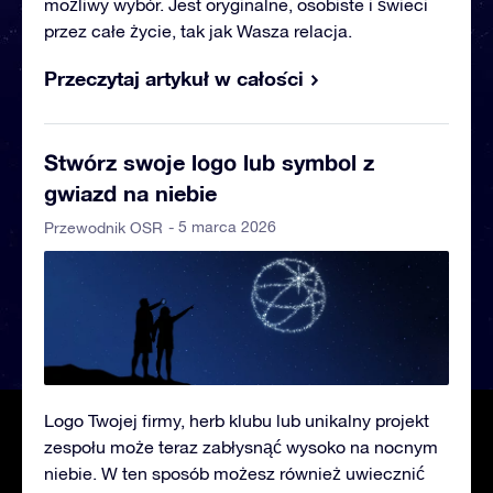
możliwy wybór. Jest oryginalne, osobiste i świeci
przez całe życie, tak jak Wasza relacja.
Przeczytaj artykuł w całości
Stwórz swoje logo lub symbol z
gwiazd na niebie
- 5 marca 2026
Przewodnik OSR
Logo Twojej firmy, herb klubu lub unikalny projekt
zespołu może teraz zabłysnąć wysoko na nocnym
niebie. W ten sposób możesz również uwiecznić