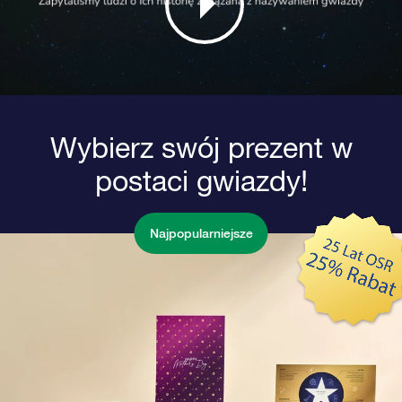
Wybierz swój prezent w
postaci gwiazdy!
Najpopularniejsze