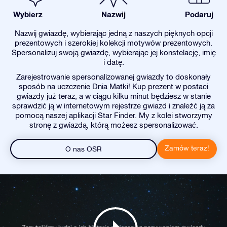
Wybierz
Nazwij
Podaruj
Nazwij gwiazdę, wybierając jedną z naszych pięknych opcji
prezentowych i szerokiej kolekcji motywów prezentowych.
Spersonalizuj swoją gwiazdę, wybierając jej konstelację, imię
i datę.
Zarejestrowanie spersonalizowanej gwiazdy to doskonały
sposób na uczczenie Dnia Matki! Kup prezent w postaci
gwiazdy już teraz, a w ciągu kilku minut będziesz w stanie
sprawdzić ją w internetowym rejestrze gwiazd i znaleźć ją za
pomocą naszej aplikacji Star Finder. My z kolei stworzymy
stronę z gwiazdą, którą możesz spersonalizować.
Zamów teraz!
O nas OSR