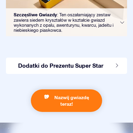
Szczęśliwe Gwiazdy
: Ten oszałamiający zestaw
zawiera siedem kryształów w kształcie gwiazd
wykonanych z opalu, awenturynu, kwarcu, jadeitu i
niebieskiego piaskowca.
Dodatki do Prezentu Super Star
Nazwij gwiazdę
teraz!