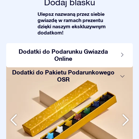
Dodaj blasku
Ulepsz nazwaną przez siebie
gwiazdę w ramach prezentu
dzięki naszym ekskluzywnym
dodatkom!
Dodatki do Podarunku Gwiazda
Online
Dodatki do Pakietu Podarunkowego
OSR