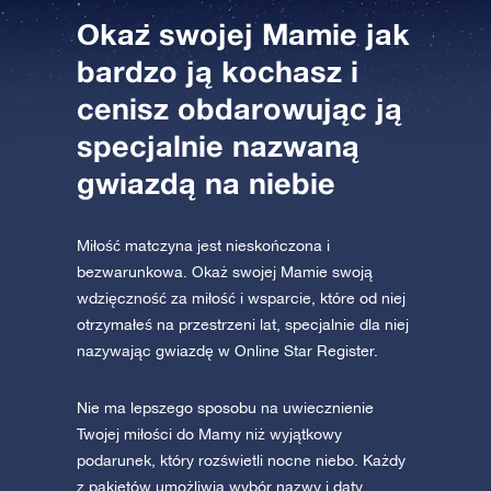
AppStore (iOS)
Play Store (Android)
Okaż swojej Mamie jak
bardzo ją kochasz i
cenisz obdarowując ją
specjalnie nazwaną
gwiazdą na niebie
Miłość matczyna jest nieskończona i
bezwarunkowa. Okaż swojej Mamie swoją
wdzięczność za miłość i wsparcie, które od niej
otrzymałeś na przestrzeni lat, specjalnie dla niej
nazywając gwiazdę w Online Star Register.
Nie ma lepszego sposobu na uwiecznienie
Twojej miłości do Mamy niż wyjątkowy
podarunek, który rozświetli nocne niebo. Każdy
z pakietów umożliwia wybór nazwy i daty