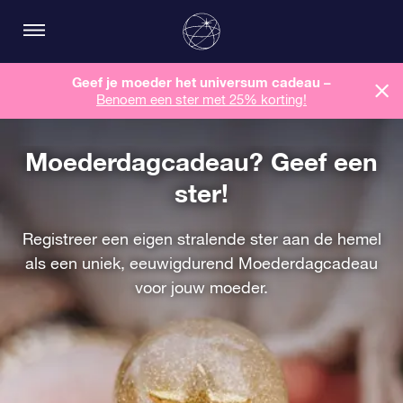
Geef je moeder het universum cadeau –
Benoem een ​​ster met 25% korting!
Moederdagcadeau? Geef een
ster!
Registreer een eigen stralende ster aan de hemel
als een uniek, eeuwigdurend Moederdagcadeau
voor jouw moeder.