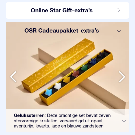
Online Star Gift-extra’s
OSR Cadeaupakket-extra’s
Gelukssterren
: Deze prachtige set bevat zeven
stervormige kristallen, vervaardigd uit opaal,
aventurijn, kwarts, jade en blauwe zandsteen.