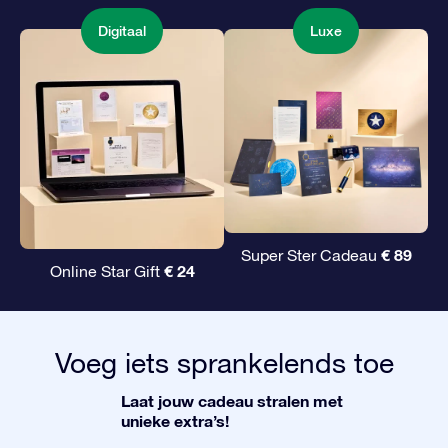
Digitaal
Luxe
€ 89
Super Ster Cadeau
€ 24
Online Star Gift
Voeg iets sprankelends toe
Laat jouw cadeau stralen met
unieke extra’s!