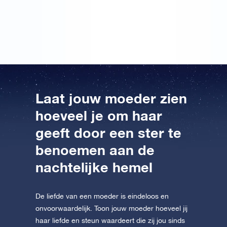
Hierop heb ik een klein gedichtje geschreven en haar
verteld dat ik zielsveel van mijn mama houd…
Laat jouw moeder zien
hoeveel je om haar
geeft door een ster te
benoemen aan de
nachtelijke hemel
De liefde van een moeder is eindeloos en
onvoorwaardelijk. Toon jouw moeder hoeveel jij
haar liefde en steun waardeert die zij jou sinds