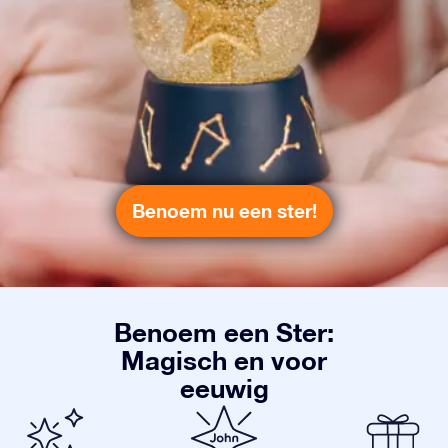
Benoem nu een ster!
Benoem een Ster:
Magisch en voor
eeuwig