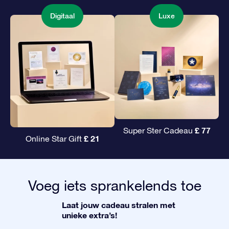
Digitaal
Luxe
£ 77
Super Ster Cadeau
£ 21
Online Star Gift
Voeg iets sprankelends toe
Laat jouw cadeau stralen met
unieke extra’s!