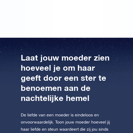
Hierop heb ik een klein gedichtje geschreven en haar
verteld dat ik zielsveel van mijn mama houd…
Laat jouw moeder zien
hoeveel je om haar
geeft door een ster te
benoemen aan de
nachtelijke hemel
De liefde van een moeder is eindeloos en
onvoorwaardelijk. Toon jouw moeder hoeveel jij
haar liefde en steun waardeert die zij jou sinds