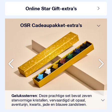
Online Star Gift-extra’s
OSR Cadeaupakket-extra’s
Gelukssterren
: Deze prachtige set bevat zeven
stervormige kristallen, vervaardigd uit opaal,
aventurijn, kwarts, jade en blauwe zandsteen.