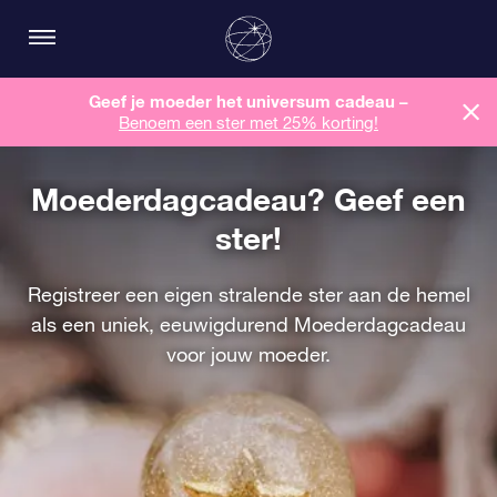
Geef je moeder het universum cadeau –
Benoem een ​​ster met 25% korting!
Moederdagcadeau? Geef een
ster!
Registreer een eigen stralende ster aan de hemel
als een uniek, eeuwigdurend Moederdagcadeau
voor jouw moeder.